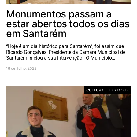
Monumentos passam a
estar abertos todos os dias
em Santarém
“Hoje é um dia histórico para Santarém”, foi assim que
Ricardo Gonçalves, Presidente da Câmara Municipal de
Santarém iniciou a sua intervenção. O Município…
18 de Julho, 2022
CULTURA
DESTAQUE