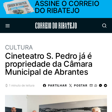
ASSINE O CORREIO
DO RIBATEJO
Correio do Ribatejo
CULTURA
Cineteatro S. Pedro já é
propriedade da Câmara
Municipal de Abrantes
1 minuto de leitura
PARTILHAR
POSTAR