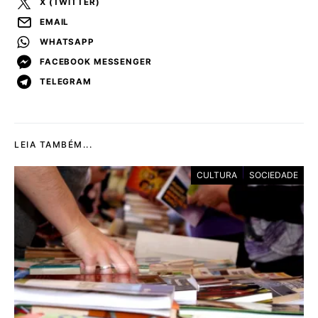
X (TWITTER)
EMAIL
WHATSAPP
FACEBOOK MESSENGER
TELEGRAM
LEIA TAMBÉM...
CULTURA
SOCIEDADE