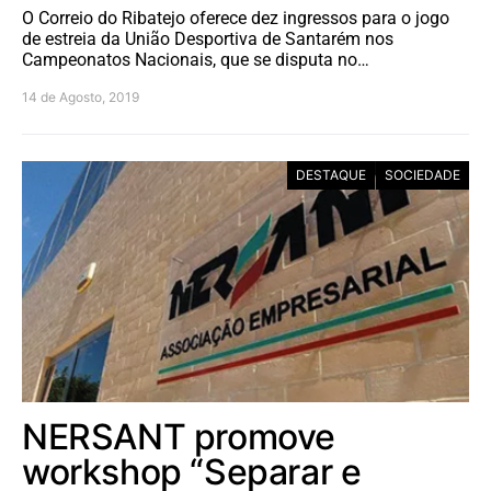
O Correio do Ribatejo oferece dez ingressos para o jogo
de estreia da União Desportiva de Santarém nos
Campeonatos Nacionais, que se disputa no…
14 de Agosto, 2019
DESTAQUE
SOCIEDADE
NERSANT promove
workshop “Separar e