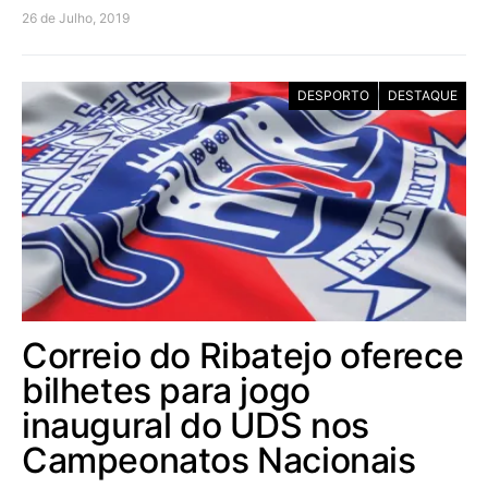
26 de Julho, 2019
DESPORTO
DESTAQUE
Correio do Ribatejo oferece
bilhetes para jogo
inaugural do UDS nos
Campeonatos Nacionais