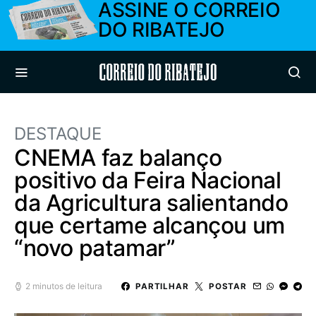
ASSINE O CORREIO
DO RIBATEJO
Correio do Ribatejo
DESTAQUE
CNEMA faz balanço
positivo da Feira Nacional
da Agricultura salientando
que certame alcançou um
“novo patamar”
2 minutos de leitura
PARTILHAR
POSTAR