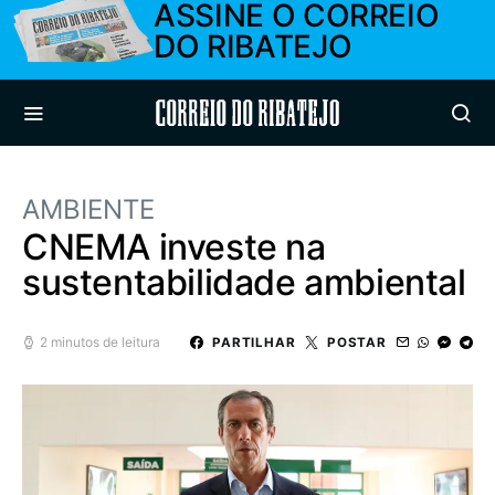
ASSINE O CORREIO
DO RIBATEJO
Correio do Ribatejo
AMBIENTE
CNEMA investe na
sustentabilidade ambiental
2 minutos de leitura
PARTILHAR
POSTAR