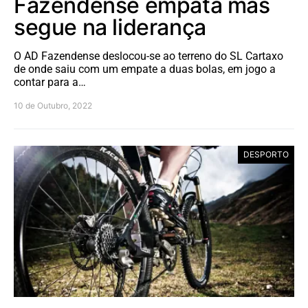
Fazendense empata mas
segue na liderança
O AD Fazendense deslocou-se ao terreno do SL Cartaxo
de onde saiu com um empate a duas bolas, em jogo a
contar para a…
10 de Outubro, 2022
DESPORTO