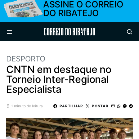
ASSINE O CORREIO
DO RIBATEJO
Correio do Ribatejo
DESPORTO
CNTN em destaque no
Torneio Inter-Regional
Especialista
1 minuto de leitura
PARTILHAR
POSTAR