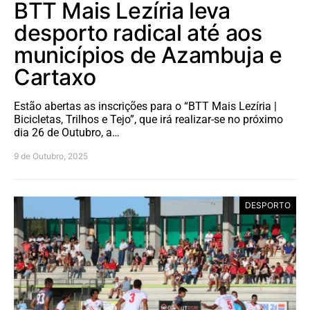
BTT Mais Lezíria leva
desporto radical até aos
municípios de Azambuja e
Cartaxo
Estão abertas as inscrições para o “BTT Mais Lezíria |
Bicicletas, Trilhos e Tejo”, que irá realizar-se no próximo
dia 26 de Outubro, a…
9 de Outubro, 2025
DESPORTO