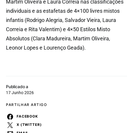
Martim Oliveira e Laura Correia nas classificações
individuais e as estafetas de 4×100 livres mistos
infantis (Rodrigo Alegria, Salvador Vieira, Laura
Correia e Rita Valentim) e 4×50 Estilos Misto
Absolutos (Clara Madureira, Martim Oliveira,
Leonor Lopes e Lourenço Geada).
Publicado a
17 Junho 2026
PARTILHAR ARTIGO
FACEBOOK
X (TWITTER)