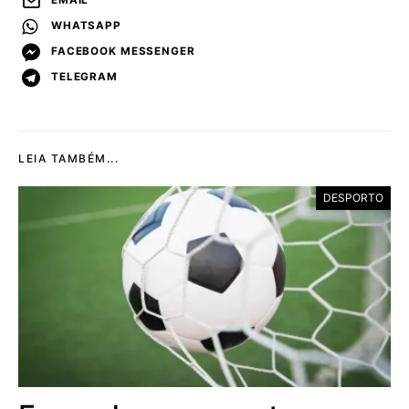
EMAIL
WHATSAPP
FACEBOOK MESSENGER
TELEGRAM
LEIA TAMBÉM...
DESPORTO