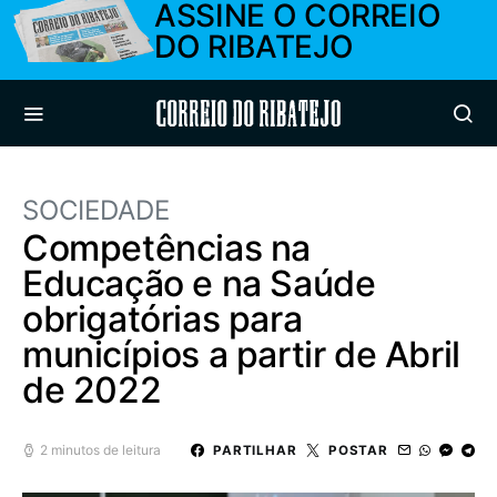
ASSINE O CORREIO
DO RIBATEJO
Correio do Ribatejo
SOCIEDADE
Competências na
Educação e na Saúde
obrigatórias para
municípios a partir de Abril
de 2022
2 minutos de leitura
PARTILHAR
POSTAR