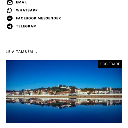
EMAIL
WHATSAPP
FACEBOOK MESSENGER
TELEGRAM
LEIA TAMBÉM...
SOCIEDADE