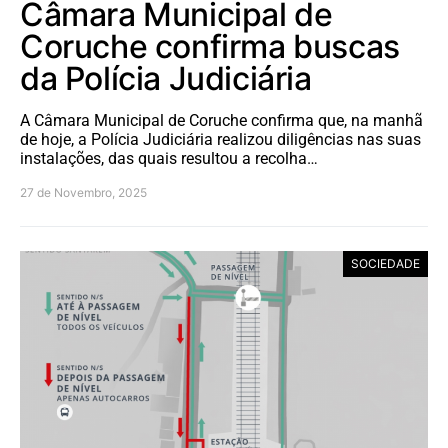
Câmara Municipal de
Coruche confirma buscas
da Polícia Judiciária
A Câmara Municipal de Coruche confirma que, na manhã
de hoje, a Polícia Judiciária realizou diligências nas suas
instalações, das quais resultou a recolha…
27 de Novembro, 2025
SOCIEDADE