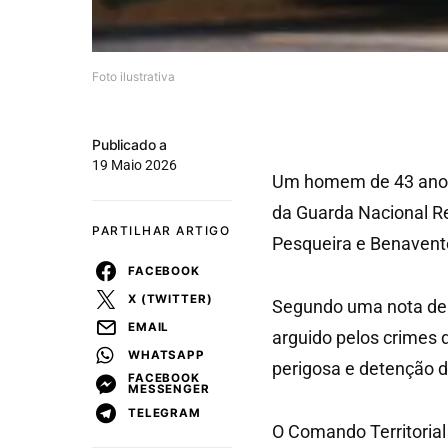
Foto ilustrativa
Publicado a
19 Maio 2026
Um homem de 43 anos f
da Guarda Nacional R
PARTILHAR ARTIGO
Pesqueira e Benavent
FACEBOOK
X (TWITTER)
Segundo uma nota de 
EMAIL
arguido pelos crimes 
WHATSAPP
perigosa e detenção d
FACEBOOK
MESSENGER
TELEGRAM
O Comando Territorial