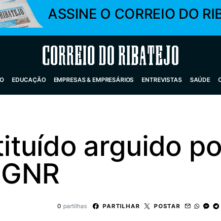
ASSINE O CORREIO DO RI
Correio do Ribatejo
O
EDUCAÇÃO
EMPRESAS & EMPRESÁRIOS
ENTREVISTAS
SAÚDE
tuído arguido po
a GNR
0
partilhas
PARTILHAR
POSTAR