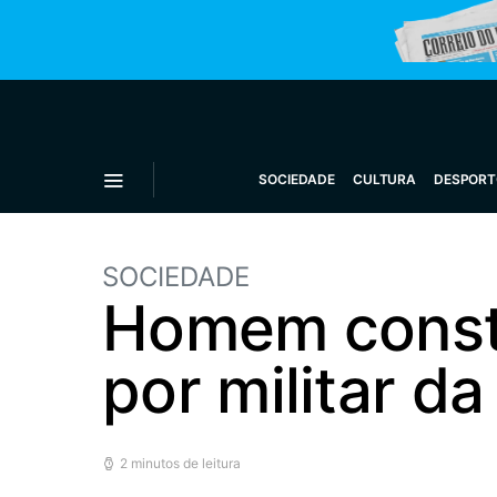
SOCIEDADE
CULTURA
DESPORT
SOCIEDADE
Homem consti
por militar d
2 minutos de leitura