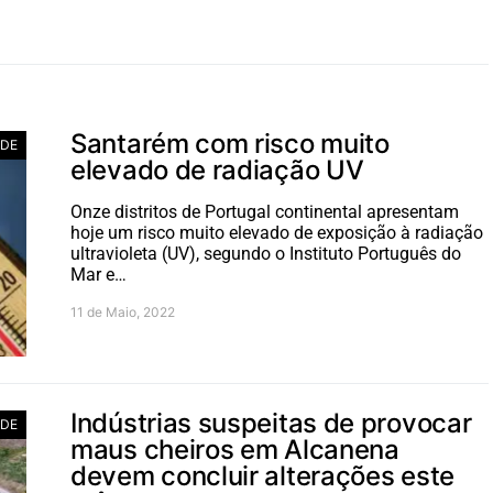
Santarém com risco muito
ADE
elevado de radiação UV
Onze distritos de Portugal continental apresentam
hoje um risco muito elevado de exposição à radiação
ultravioleta (UV), segundo o Instituto Português do
Mar e…
11 de Maio, 2022
Indústrias suspeitas de provocar
ADE
maus cheiros em Alcanena
devem concluir alterações este