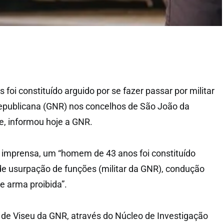
oi constituído arguido por se fazer passar por militar
epublicana (GNR) nos concelhos de São João da
e, informou hoje a GNR.
imprensa, um “homem de 43 anos foi constituído
de usurpação de funções (militar da GNR), condução
e arma proibida”.
 de Viseu da GNR, através do Núcleo de Investigação