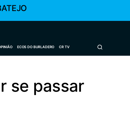
BATEJO
OPINIÃO
ECOS DO BURLADERO
CR TV
r se passar