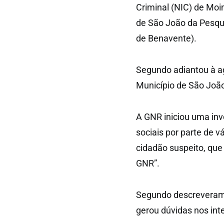
Criminal (NIC) de Moi
de São João da Pesque
de Benavente).
Segundo adiantou à ag
Município de São João
A GNR iniciou uma inv
sociais por parte de v
cidadão suspeito, que 
GNR”.
Segundo descreveram,
gerou dúvidas nos int