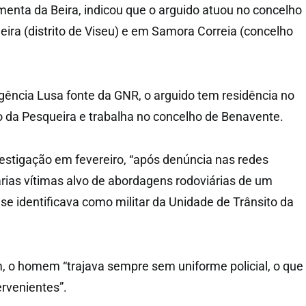
menta da Beira, indicou que o arguido atuou no concelho
ira (distrito de Viseu) e em Samora Correia (concelho
ência Lusa fonte da GNR, o arguido tem residência no
 da Pesqueira e trabalha no concelho de Benavente.
estigação em fevereiro, “após denúncia nas redes
árias vítimas alvo de abordagens rodoviárias de um
se identificava como militar da Unidade de Trânsito da
 o homem “trajava sempre sem uniforme policial, o que
ervenientes”.