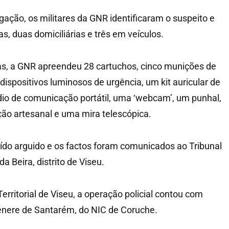
gação, os militares da GNR identificaram o suspeito e
s, duas domiciliárias e três em veículos.
as, a GNR apreendeu 28 cartuchos, cinco munições de
s dispositivos luminosos de urgência, um kit auricular de
io de comunicação portátil, uma ‘webcam’, um punhal,
ão artesanal e uma mira telescópica.
tuído arguido e os factos foram comunicados ao Tribunal
a Beira, distrito de Viseu.
ritorial de Viseu, a operação policial contou com
énere de Santarém, do NIC de Coruche.