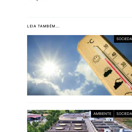
LEIA TAMBÉM...
SOCIED
AMBIENTE
SOCIED