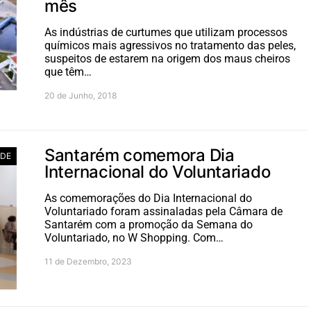
mês
As indústrias de curtumes que utilizam processos
químicos mais agressivos no tratamento das peles,
suspeitos de estarem na origem dos maus cheiros
que têm…
20 de Junho, 2018
Santarém comemora Dia
ADE
Internacional do Voluntariado
As comemorações do Dia Internacional do
Voluntariado foram assinaladas pela Câmara de
Santarém com a promoção da Semana do
Voluntariado, no W Shopping. Com…
11 de Dezembro, 2023