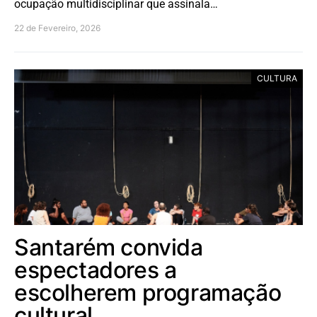
ocupação multidisciplinar que assinala…
22 de Fevereiro, 2026
CULTURA
Santarém convida
espectadores a
escolherem programação
cultural