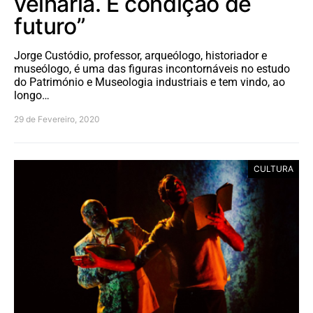
velharia. É condição de
futuro”
Jorge Custódio, professor, arqueólogo, historiador e
museólogo, é uma das figuras incontornáveis no estudo
do Património e Museologia industriais e tem vindo, ao
longo…
29 de Fevereiro, 2020
CULTURA