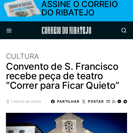
ASSINE O CORREIO
DO RIBATEJO
Correio do Ribatejo
CULTURA
Convento de S. Francisco
recebe peça de teatro
“Correr para Ficar Quieto”
1 minuto de leitura
PARTILHAR
POSTAR