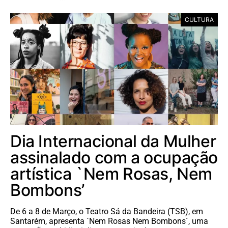
CULTURA
Dia Internacional da Mulher
assinalado com a ocupação
artística `Nem Rosas, Nem
Bombons’
De 6 a 8 de Março, o Teatro Sá da Bandeira (TSB), em
Santarém, apresenta `Nem Rosas Nem Bombons´, uma