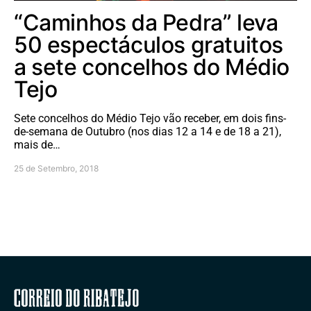
“Caminhos da Pedra” leva
50 espectáculos gratuitos
a sete concelhos do Médio
Tejo
Sete concelhos do Médio Tejo vão receber, em dois fins-
de-semana de Outubro (nos dias 12 a 14 e de 18 a 21),
mais de…
25 de Setembro, 2018
Correio do Ribatejo