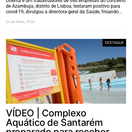
Oitenta e um trabalhadores de três empresas do concelho
de Azambuja, distrito de Lisboa, testaram positivo para
covid-19, divulgou a directora-geral da Saúde, frisando…
23 de Maio, 2020
DESTAQUE
VÍDEO | Complexo
Aquático de Santarém
preparado para receber