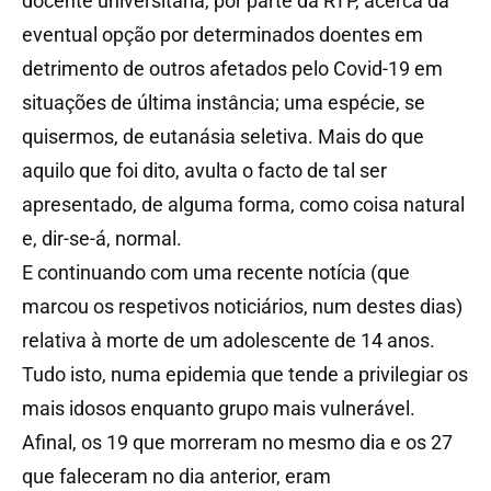
docente universitária, por parte da RTP, acerca da
eventual opção por determinados doentes em
detrimento de outros afetados pelo Covid-19 em
situações de última instância; uma espécie, se
quisermos, de eutanásia seletiva. Mais do que
aquilo que foi dito, avulta o facto de tal ser
apresentado, de alguma forma, como coisa natural
e, dir-se-á, normal.
E continuando com uma recente notícia (que
marcou os respetivos noticiários, num destes dias)
relativa à morte de um adolescente de 14 anos.
Tudo isto, numa epidemia que tende a privilegiar os
mais idosos enquanto grupo mais vulnerável.
Afinal, os 19 que morreram no mesmo dia e os 27
que faleceram no dia anterior, eram