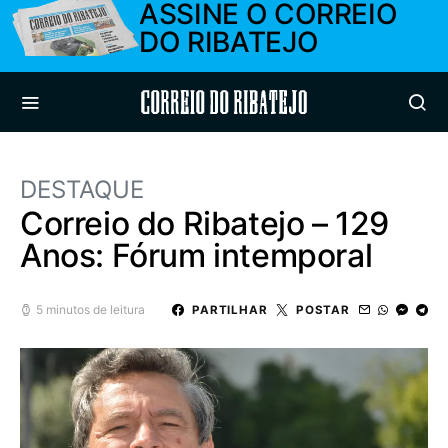
ASSINE O CORREIO
DO RIBATEJO
Correio do Ribatejo
DESTAQUE
Correio do Ribatejo – 129
Anos: Fórum intemporal
5 minutos de leitura
PARTILHAR
POSTAR