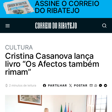
ASSINE O CORREIO
DO RIBATEJO
Correio do Ribatejo
CULTURA
Cristina Casanova lança
livro “Os Afectos também
rimam”
2 minutos de leitura
PARTILHAR
POSTAR