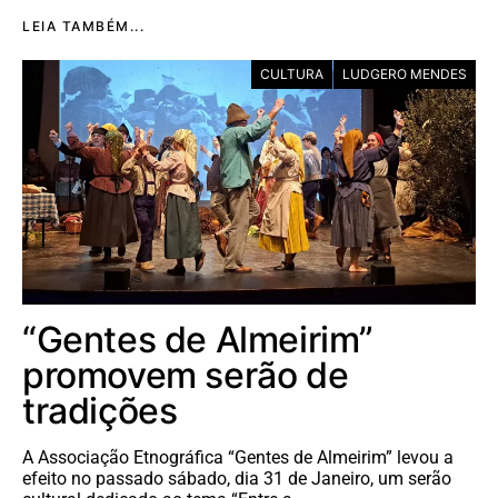
LEIA TAMBÉM...
CULTURA
LUDGERO MENDES
“Gentes de Almeirim”
promovem serão de
tradições
A Associação Etnográfica “Gentes de Almeirim” levou a
efeito no passado sábado, dia 31 de Janeiro, um serão