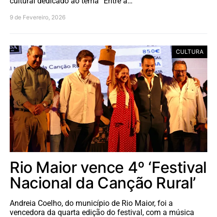
cultural dedicado ao tema “Entre a…
9 de Fevereiro, 2026
CULTURA
Rio Maior vence 4º ‘Festival
Nacional da Canção Rural’
Andreia Coelho, do município de Rio Maior, foi a
vencedora da quarta edição do festival, com a música