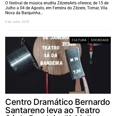
O festival de música erudita ZêzereArts oferece, de 15 de
Julho a 04 de Agosto, em Ferreira do Zêzere, Tomar, Vila
Nova da Barquinha…
5 de Julho, 2018
CULTURA
SOCIEDADE
Centro Dramático Bernardo
Santareno leva ao Teatro