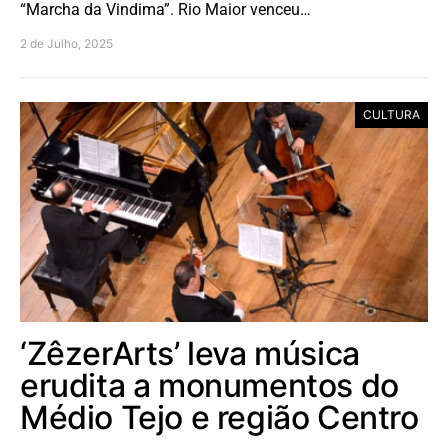
“Marcha da Vindima”. Rio Maior venceu…
2 de Julho, 2025
CULTURA
‘ZêzerArts’ leva música
erudita a monumentos do
Médio Tejo e região Centro