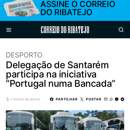
ASSINE O CORREIO
DO RIBATEJO
Correio do Ribatejo
DESPORTO
Delegação de Santarém
participa na iniciativa
“Portugal numa Bancada”
1 minuto de leitura
PARTILHAR
POSTAR