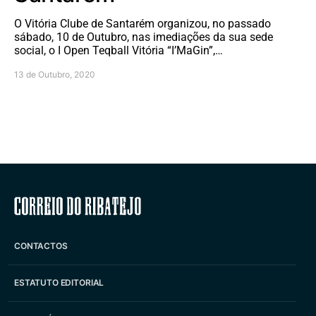
O Vitória Clube de Santarém organizou, no passado
sábado, 10 de Outubro, nas imediações da sua sede
social, o I Open Teqball Vitória “I’MaGin”,…
13 de Outubro, 2020
Correio do Ribatejo
CONTACTOS
ESTATUTO EDITORIAL