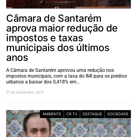
Câmara de Santarém
aprova maior redução de
impostos e taxas
municipais dos últimos
anos
A Câmara de Santarém aprovou uma redução nos
impostos municipais, com a taxa do IMI para os prédios
urbanos a baixar dos 0,418% em…
21 de Dezembro, 2021
AMBIENTE
CR TV
DESTAQUE
SOCIEDADE