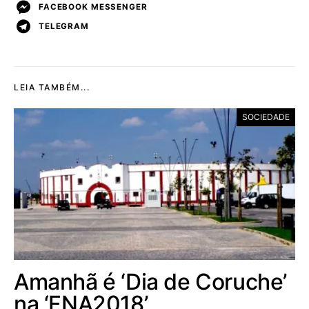
FACEBOOK MESSENGER
TELEGRAM
LEIA TAMBÉM...
SOCIEDADE
Amanhã é ‘Dia de Coruche’
na ‘FNA2018’