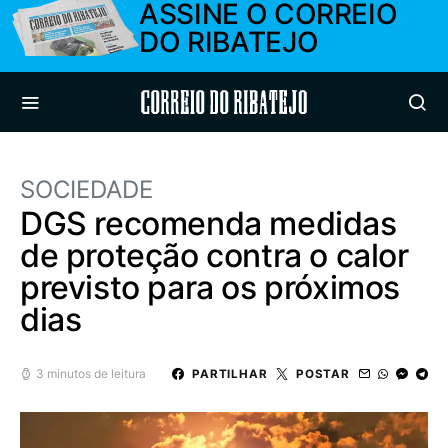
ASSINE O CORREIO
DO RIBATEJO
Correio do Ribatejo
SOCIEDADE
DGS recomenda medidas
de proteção contra o calor
previsto para os próximos
dias
3 minutos de leitura
PARTILHAR
POSTAR