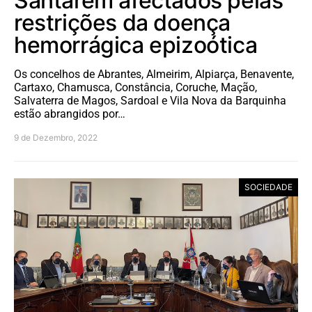
Santarém afectados pelas
restrições da doença
hemorrágica epizoótica
Os concelhos de Abrantes, Almeirim, Alpiarça, Benavente,
Cartaxo, Chamusca, Constância, Coruche, Mação,
Salvaterra de Magos, Sardoal e Vila Nova da Barquinha
estão abrangidos por…
9 de Dezembro, 2022
SOCIEDADE