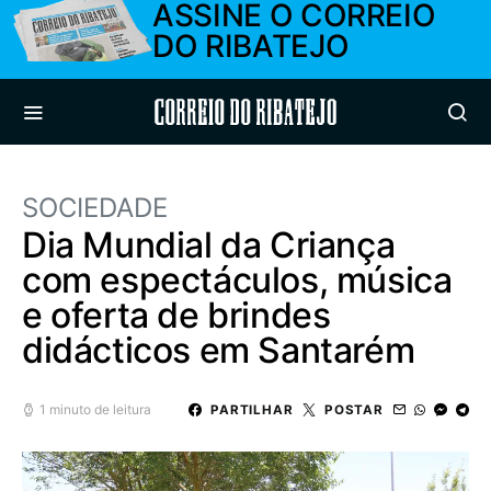
ASSINE O CORREIO
DO RIBATEJO
Correio do Ribatejo
SOCIEDADE
Dia Mundial da Criança
com espectáculos, música
e oferta de brindes
didácticos em Santarém
1 minuto de leitura
PARTILHAR
POSTAR