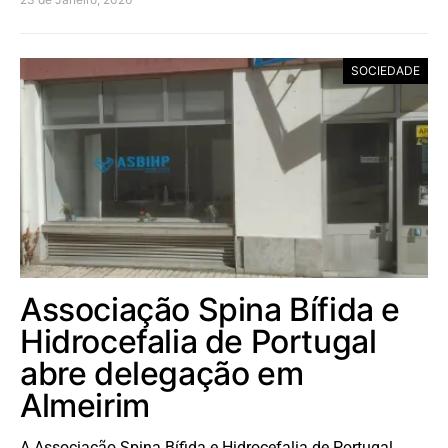
SOCIEDADE
Associação Spina Bífida e
Hidrocefalia de Portugal
abre delegação em
Almeirim
A Associação Spina Bífida e Hidrocefalia de Portugal