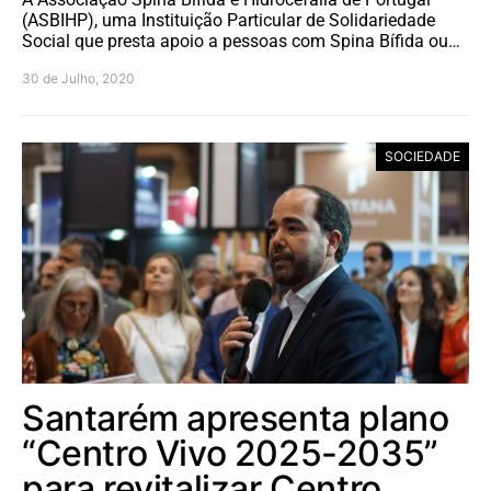
(ASBIHP), uma Instituição Particular de Solidariedade
Social que presta apoio a pessoas com Spina Bífida ou…
30 de Julho, 2020
SOCIEDADE
Santarém apresenta plano
“Centro Vivo 2025-2035”
para revitalizar Centro