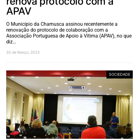
renova protocolo com a
APAV
O Município da Chamusca assinou recentemente a
renovação do protocolo de colaboração com a
Associação Portuguesa de Apoio à Vítima (APAV), no que
diz…
30 de Março, 2023
SOCIEDADE