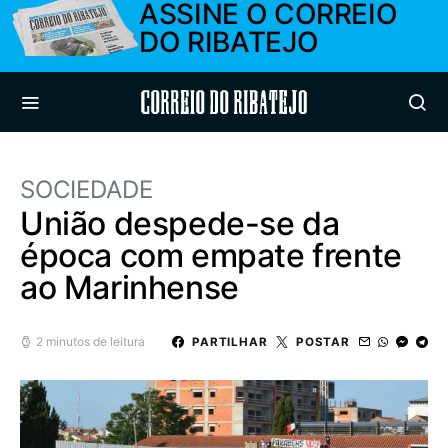
ASSINE O CORREIO
DO RIBATEJO
Correio do Ribatejo
SOCIEDADE
União despede-se da
época com empate frente
ao Marinhense
2 minutos de leitura
PARTILHAR
POSTAR