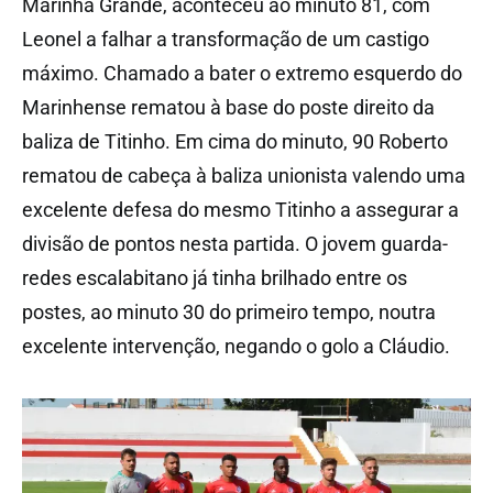
Marinha Grande, aconteceu ao minuto 81, com
Leonel a falhar a transformação de um castigo
máximo. Chamado a bater o extremo esquerdo do
Marinhense rematou à base do poste direito da
baliza de Titinho. Em cima do minuto, 90 Roberto
rematou de cabeça à baliza unionista valendo uma
excelente defesa do mesmo Titinho a assegurar a
divisão de pontos nesta partida. O jovem guarda-
redes escalabitano já tinha brilhado entre os
postes, ao minuto 30 do primeiro tempo, noutra
excelente intervenção, negando o golo a Cláudio.