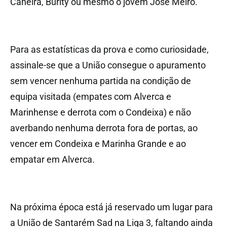
Caneira, Burity ou mesmo o jovem José Melro.
Para as estatísticas da prova e como curiosidade,
assinale-se que a União consegue o apuramento
sem vencer nenhuma partida na condição de
equipa visitada (empates com Alverca e
Marinhense e derrota com o Condeixa) e não
averbando nenhuma derrota fora de portas, ao
vencer em Condeixa e Marinha Grande e ao
empatar em Alverca.
Na próxima época está já reservado um lugar para
a União de Santarém Sad na Liga 3, faltando ainda