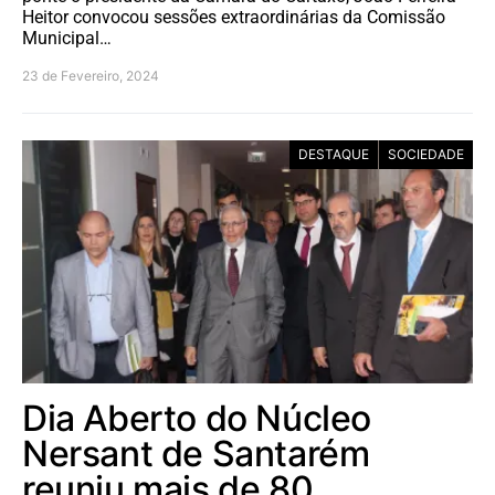
Heitor convocou sessões extraordinárias da Comissão
Municipal…
23 de Fevereiro, 2024
DESTAQUE
SOCIEDADE
Dia Aberto do Núcleo
Nersant de Santarém
reuniu mais de 80