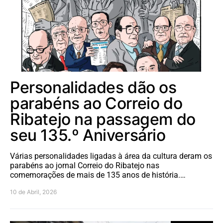
Personalidades dão os
parabéns ao Correio do
Ribatejo na passagem do
seu 135.º Aniversário
Várias personalidades ligadas à área da cultura deram os
parabéns ao jornal Correio do Ribatejo nas
comemorações de mais de 135 anos de história.…
10 de Abril, 2026