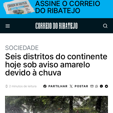
ASSINE O CORREIO
DO RIBATEJO
Correio do Ribatejo
SOCIEDADE
Seis distritos do continente
hoje sob aviso amarelo
devido à chuva
2 minutos de leitura
PARTILHAR
POSTAR