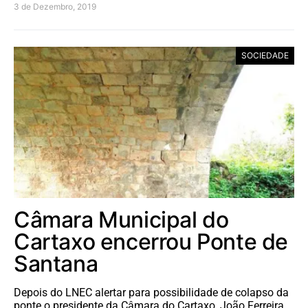
3 de Dezembro, 2019
SOCIEDADE
Câmara Municipal do
Cartaxo encerrou Ponte de
Santana
Depois do LNEC alertar para possibilidade de colapso da
ponte o presidente da Câmara do Cartaxo, João Ferreira