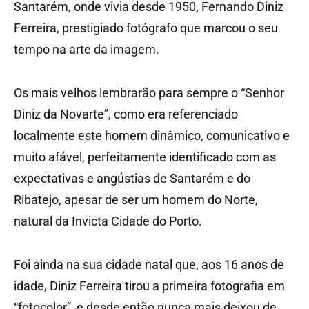
Santarém, onde vivia desde 1950, Fernando Diniz
Ferreira, prestigiado fotógrafo que marcou o seu
tempo na arte da imagem.
Os mais velhos lembrarão para sempre o “Senhor
Diniz da Novarte”, como era referenciado
localmente este homem dinâmico, comunicativo e
muito afável, perfeitamente identificado com as
expectativas e angústias de Santarém e do
Ribatejo, apesar de ser um homem do Norte,
natural da Invicta Cidade do Porto.
Foi ainda na sua cidade natal que, aos 16 anos de
idade, Diniz Ferreira tirou a primeira fotografia em
“fotocolor”, e desde então nunca mais deixou de