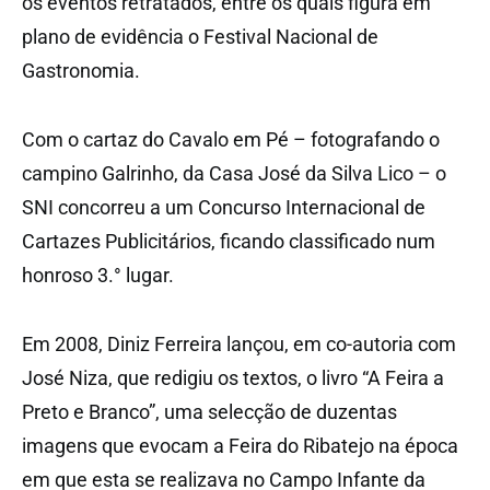
os eventos retratados, entre os quais figura em
plano de evidência o Festival Nacional de
Gastronomia.
Com o cartaz do Cavalo em Pé – fotografando o
campino Galrinho, da Casa José da Silva Lico – o
SNI concorreu a um Concurso Internacional de
Cartazes Publicitários, ficando classificado num
honroso 3.° lugar.
Em 2008, Diniz Ferreira lançou, em co-autoria com
José Niza, que redigiu os textos, o livro “A Feira a
Preto e Branco”, uma selecção de duzentas
imagens que evocam a Feira do Ribatejo na época
em que esta se realizava no Campo Infante da