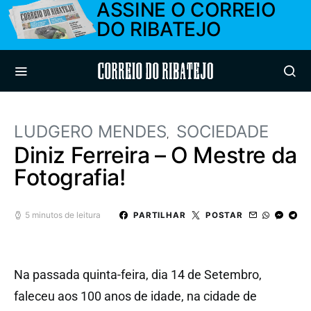
ASSINE O CORREIO
DO RIBATEJO
Correio do Ribatejo
LUDGERO MENDES
SOCIEDADE
Diniz Ferreira – O Mestre da
Fotografia!
5 minutos de leitura
PARTILHAR
POSTAR
Na passada quinta-feira, dia 14 de Setembro,
faleceu aos 100 anos de idade, na cidade de