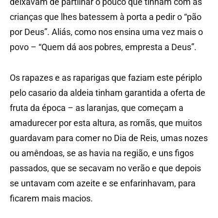
deixavam de partilhar o pouco que tinham com as
crianças que lhes batessem à porta a pedir o “pão
por Deus”. Aliás, como nos ensina uma vez mais o
povo – “Quem dá aos pobres, empresta a Deus”.
Os rapazes e as raparigas que faziam este périplo
pelo casario da aldeia tinham garantida a oferta de
fruta da época – as laranjas, que começam a
amadurecer por esta altura, as romãs, que muitos
guardavam para comer no Dia de Reis, umas nozes
ou amêndoas, se as havia na região, e uns figos
passados, que se secavam no verão e que depois
se untavam com azeite e se enfarinhavam, para
ficarem mais macios.