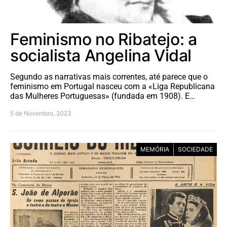
Feminismo no Ribatejo: a
socialista Angelina Vidal
Segundo as narrativas mais correntes, até parece que o
feminismo em Portugal nasceu com a «Liga Republicana
das Mulheres Portuguesas» (fundada em 1908). E…
5 de Novembro, 2023
MEMÓRIA
SOCIEDADE