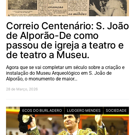
Correio Centenário: S. João
de Alporão-De como
passou de igreja a teatro e
de teatro a Museu.
Agora que se vai completar um século sobre a criação e
instalação do Museu Arqueológico em S. João de
Alporão, o monumento de maior…
28 de Março, 2026
ECOS DO BURLADERO
LUDGERO MENDES
SOCIEDADE