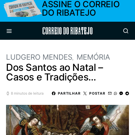
ASSINE O CORREIO
DO RIBATEJO
Correio do Ribatejo
LUDGERO MENDES
MEMÓRIA
Dos Santos ao Natal –
Casos e Tradições…
8 minutos de leitura
PARTILHAR
POSTAR