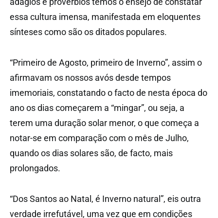
adágios e provérbios temos o ensejo de constatar
essa cultura imensa, manifestada em eloquentes
sínteses como são os ditados populares.
“Primeiro de Agosto, primeiro de Inverno”, assim o
afirmavam os nossos avós desde tempos
imemoriais, constatando o facto de nesta época do
ano os dias começarem a “mingar”, ou seja, a
terem uma duração solar menor, o que começa a
notar-se em comparação com o mês de Julho,
quando os dias solares são, de facto, mais
prolongados.
“Dos Santos ao Natal, é Inverno natural”, eis outra
verdade irrefutável, uma vez que em condições