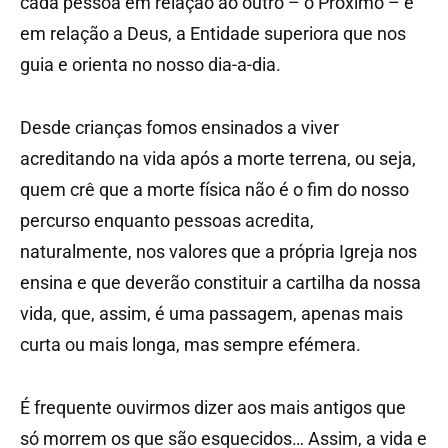
cada pessoa em relação ao outro – o Próximo – e
em relação a Deus, a Entidade superiora que nos
guia e orienta no nosso dia-a-dia.
Desde crianças fomos ensinados a viver
acreditando na vida após a morte terrena, ou seja,
quem crê que a morte física não é o fim do nosso
percurso enquanto pessoas acredita,
naturalmente, nos valores que a própria Igreja nos
ensina e que deverão constituir a cartilha da nossa
vida, que, assim, é uma passagem, apenas mais
curta ou mais longa, mas sempre efémera.
É frequente ouvirmos dizer aos mais antigos que
só morrem os que são esquecidos… Assim, a vida e