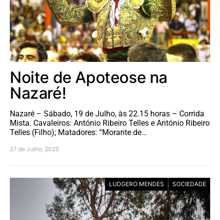
Noite de Apoteose na
Nazaré!
Nazaré – Sábado, 19 de Julho, às 22.15 horas – Corrida
Mista. Cavaleiros: António Ribeiro Telles e António Ribeiro
Telles (Filho); Matadores: “Morante de…
27 de Julho, 2025
LUDGERO MENDES
SOCIEDADE