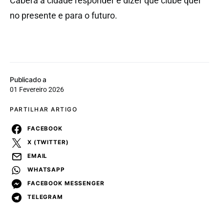
Caberá à cidade responder e dizer que clube quer
no presente e para o futuro.
Publicado a
01 Fevereiro 2026
PARTILHAR ARTIGO
FACEBOOK
X (TWITTER)
EMAIL
WHATSAPP
FACEBOOK MESSENGER
TELEGRAM