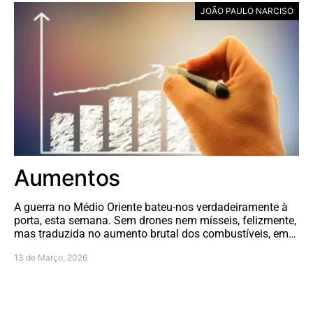
JOÃO PAULO NARCISO
Aumentos
A guerra no Médio Oriente bateu-nos verdadeiramente à
porta, esta semana. Sem drones nem mísseis, felizmente,
mas traduzida no aumento brutal dos combustíveis, em…
13 de Março, 2026