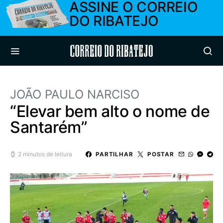
ASSINE O CORREIO
DO RIBATEJO
Correio do Ribatejo
JOÃO PAULO NARCISO
“Elevar bem alto o nome de
Santarém”
2 minutos de leitura
PARTILHAR
POSTAR