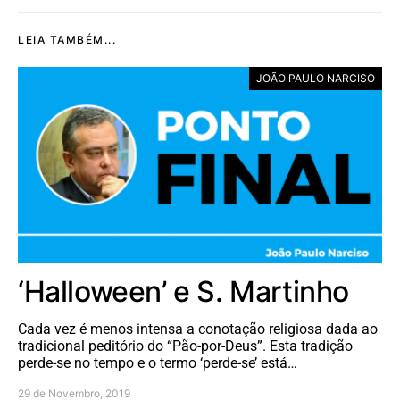
LEIA TAMBÉM...
JOÃO PAULO NARCISO
‘Halloween’ e S. Martinho
Cada vez é menos intensa a conotação religiosa dada ao
tradicional peditório do “Pão-por-Deus”. Esta tradição
perde-se no tempo e o termo ‘perde-se’ está…
29 de Novembro, 2019