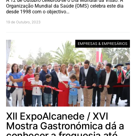
A 12 de Outubro celebrou-se o Dia Mundial da Visão. A
Organização Mundial da Saúde (OMS) celebra este dia
desde 1998 com o objectivo…
19 de Outubro, 2023
EMPRESAS & EMPRESÁRIOS
XII ExpoAlcanede / XVI
Mostra Gastronómica dá a
conhecer a freguesia até