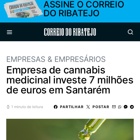
ASSINE O CORREIO
DO RIBATEJO
Correio do Ribatejo
EMPRESAS & EMPRESÁRIOS
Empresa de cannabis
medicinal investe 7 milhões
de euros em Santarém
1 minuto de leitura
PARTILHAR
POSTAR