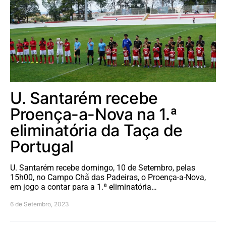
U. Santarém recebe
Proença-a-Nova na 1.ª
eliminatória da Taça de
Portugal
U. Santarém recebe domingo, 10 de Setembro, pelas
15h00, no Campo Chã das Padeiras, o Proença-a-Nova,
em jogo a contar para a 1.ª eliminatória…
6 de Setembro, 2023