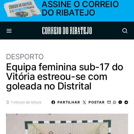
ASSINE O CORREIO
DO RIBATEJO
Correio do Ribatejo
DESPORTO
Equipa feminina sub-17 do
Vitória estreou-se com
goleada no Distrital
1 minuto de leitura
PARTILHAR
POSTAR