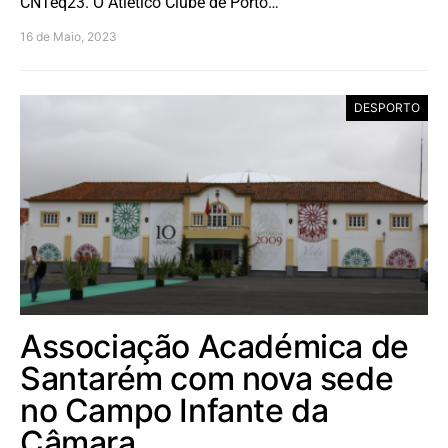
CNTeq23. O Atlético Clube de Porto…
16 de Maio, 2023
DESPORTO
Associação Académica de
Santarém com nova sede
no Campo Infante da
Câmara