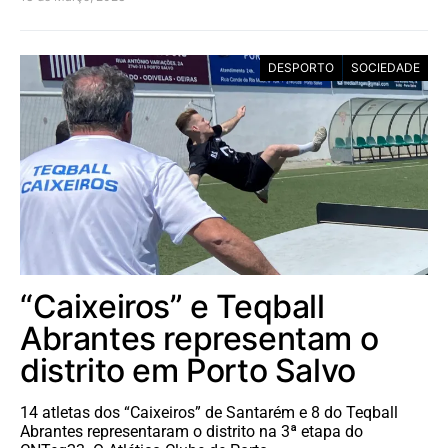
DESPORTO
SOCIEDADE
“Caixeiros” e Teqball
Abrantes representam o
distrito em Porto Salvo
14 atletas dos “Caixeiros” de Santarém e 8 do Teqball
Abrantes representaram o distrito na 3ª etapa do