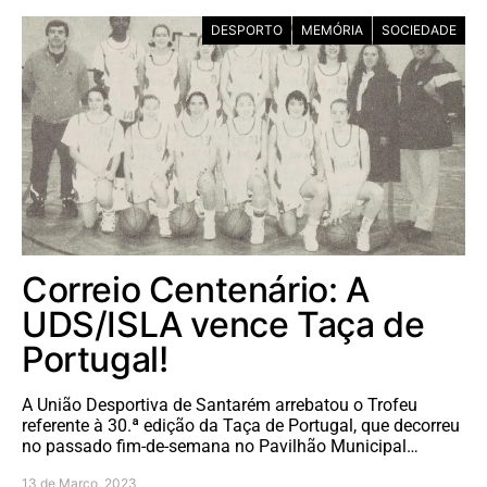
DESPORTO
MEMÓRIA
SOCIEDADE
Correio Centenário: A
UDS/ISLA vence Taça de
Portugal!
A União Desportiva de Santarém arrebatou o Trofeu
referente à 30.ª edição da Taça de Portugal, que decorreu
no passado fim-de-semana no Pavilhão Municipal…
13 de Março, 2023