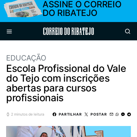
ASSINE O CORREIO
DO RIBATEJO
Correio do Ribatejo
EDUCAÇÃO
Escola Profissional do Vale
do Tejo com inscrições
abertas para cursos
profissionais
2 minutos de leitura
PARTILHAR
POSTAR