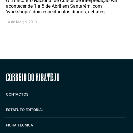
O II Encontro Nacional de Cursos de Interpretação vai
acontecer de 1 a 5 de Abril em Santarém, com
‘workshops’, dois espectáculos diários, debates,…
14 de Março, 2019
Correio do Ribatejo
CONTACTOS
ESTATUTO EDITORIAL
FICHA TÉCNICA