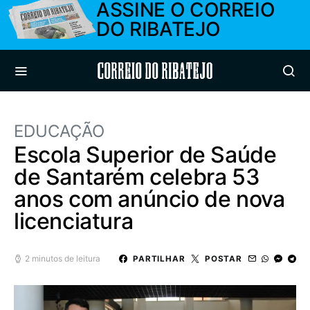
ASSINE O CORREIO
DO RIBATEJO
Correio do Ribatejo
EDUCAÇÃO
Escola Superior de Saúde
de Santarém celebra 53
anos com anúncio de nova
licenciatura
2 minutos de leitura
PARTILHAR
POSTAR