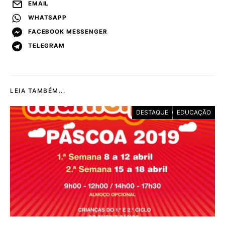
EMAIL
WHATSAPP
FACEBOOK MESSENGER
TELEGRAM
LEIA TAMBÉM...
DESTAQUE
EDUCAÇÃO