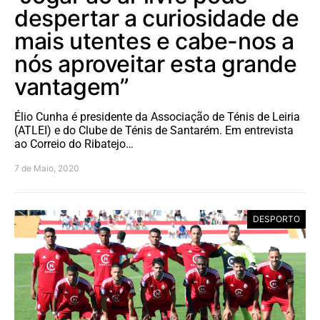
despertar a curiosidade de
mais utentes e cabe-nos a
nós aproveitar esta grande
vantagem”
Élio Cunha é presidente da Associação de Ténis de Leiria
(ATLEI) e do Clube de Ténis de Santarém. Em entrevista
ao Correio do Ribatejo…
7 de Maio, 2020
DESPORTO