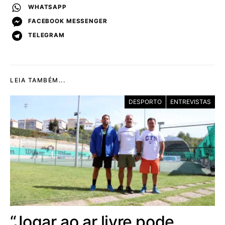
WHATSAPP
FACEBOOK MESSENGER
TELEGRAM
LEIA TAMBÉM...
DESPORTO
ENTREVISTAS
“Jogar ao ar livre pode