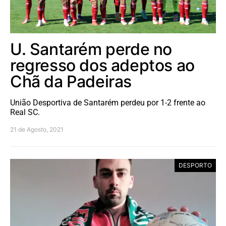
U. Santarém perde no
regresso dos adeptos ao
Chã da Padeiras
União Desportiva de Santarém perdeu por 1-2 frente ao
Real SC.
21 de Agosto, 2021
DESPORTO