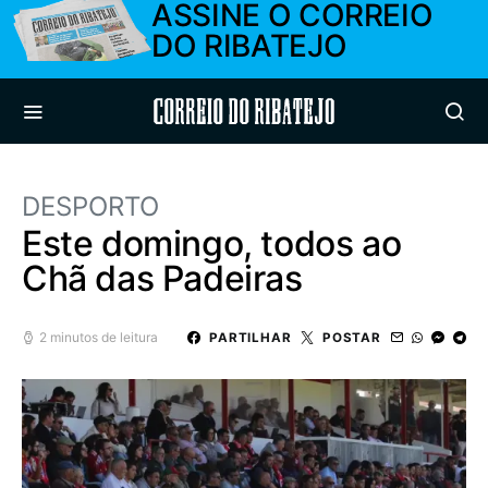
ASSINE O CORREIO
DO RIBATEJO
Correio do Ribatejo
DESPORTO
Este domingo, todos ao
Chã das Padeiras
2 minutos de leitura
PARTILHAR
POSTAR