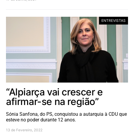
ENTREVISTAS
“Alpiarça vai crescer e
afirmar-se na região”
Sónia Sanfona, do PS, conquistou a autarquia à CDU que
esteve no poder durante 12 anos.
13 de Fevereiro, 2022