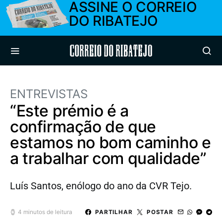
ASSINE O CORREIO
DO RIBATEJO
Correio do Ribatejo
ENTREVISTAS
“Este prémio é a
confirmação de que
estamos no bom caminho e
a trabalhar com qualidade”
Luís Santos, enólogo do ano da CVR Tejo.
4 minutos de leitura
PARTILHAR
POSTAR