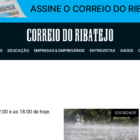
ASSINE O CORREIO DO RI
Correio do Ribatejo
O
EDUCAÇÃO
EMPRESAS & EMPRESÁRIOS
ENTREVISTAS
SAÚDE
2:00 e as 18:00 de hoje.
SOCIEDADE