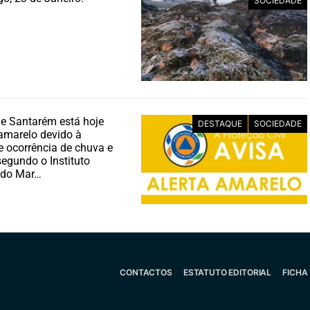
SOCIEDADE
 de Santarém está hoje
DESTAQUE
SOCIEDADE
amarelo devido à
e ocorrência de chuva e
segundo o Instituto
 do Mar…
CONTACTOS
ESTATUTO EDITORIAL
FICHA