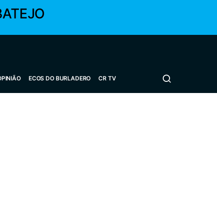
BATEJO
OPINIÃO
ECOS DO BURLADERO
CR TV