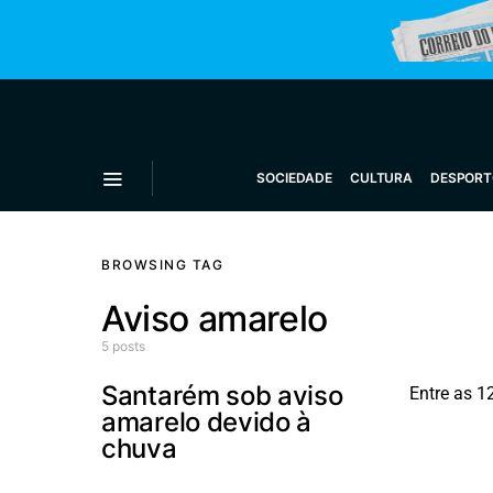
SOCIEDADE
CULTURA
DESPORT
BROWSING TAG
Aviso amarelo
5 posts
Santarém sob aviso
Entre as 1
amarelo devido à
chuva