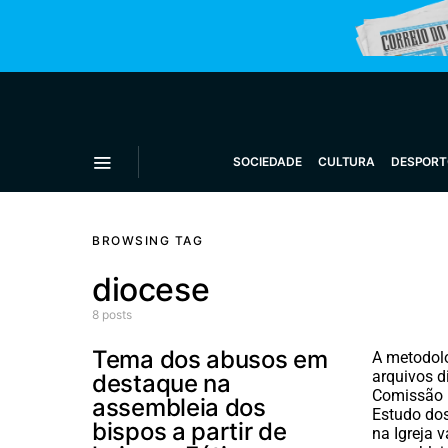
SOCIEDADE
CULTURA
DESPORT
BROWSING TAG
diocese
8 posts
Tema dos abusos em
A metodol
arquivos d
destaque na
Comissão 
assembleia dos
Estudo do
bispos a partir de
na Igreja v