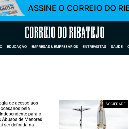
ASSINE O CORREIO DO RI
Correio do Ribatejo
O
EDUCAÇÃO
EMPRESAS & EMPRESÁRIOS
ENTREVISTAS
SAÚDE
ogia de acesso aos
SOCIEDADE
iocesanos pela
Independente para o
s Abusos de Menores
ai ser definida na