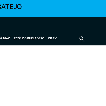
BATEJO
OPINIÃO
ECOS DO BURLADERO
CR TV