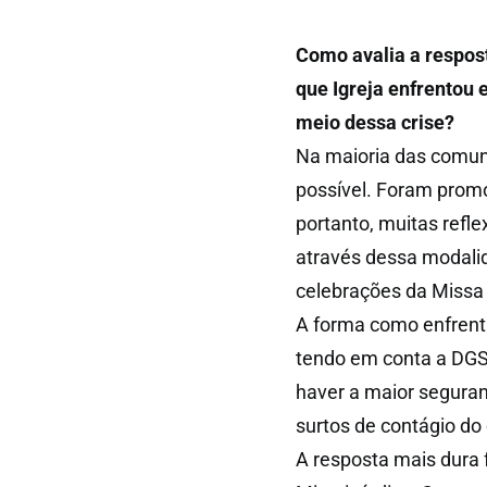
Como avalia a respos
que Igreja enfrentou 
meio dessa crise?
Na maioria das comun
possível. Foram promo
portanto, muitas ref
através dessa modalid
celebrações da Missa
A forma como enfrent
tendo em conta a DGS.
haver a maior seguran
surtos de contágio do
A resposta mais dura f