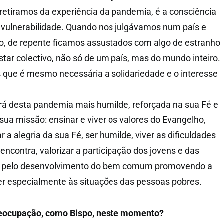
etiramos da experiência da pandemia, é a consciência
e vulnerabilidade. Quando nos julgávamos num país e
o, de repente ficamos assustados com algo de estranho
star colectivo, não só de um país, mas do mundo inteiro.
 que é mesmo necessária a solidariedade e o interesse
irá desta pandemia mais humilde, reforçada na sua Fé e
sua missão: ensinar e viver os valores do Evangelho,
 a alegria da sua Fé, ser humilde, viver as dificuldades
ncontra, valorizar a participação dos jovens e das
-se pelo desenvolvimento do bem comum promovendo a
er especialmente às situações das pessoas pobres.
reocupação, como Bispo, neste momento?