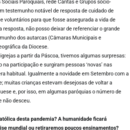
 Sociais Paroquiais, rede Cáritas e Grupos sócio-
um testemunho notável de resposta de cuidado de
e voluntários para que fosse assegurada a vida de
 resposta, não posso deixar de referenciar o grande
munho dos autarcas (Câmaras Municipais e
eográfica da Diocese.
igrejas a partir da Páscoa, tivemos algumas surpresas:
 na participação e surgiram pessoas ‘novas’ nas
era habitual. Igualmente a novidade em Setembro com a
; muitas crianças estevam desejosas de voltar a
uese e, por isso, em algumas paróquias o número de
e não desceu.
Católica desta pandemia? A humanidade ficará
crise mundial ou retiraremos poucos ensinamentos?