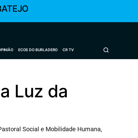
BATEJO
OPINIÃO
ECOS DO BURLADERO
CR TV
 a Luz da
Pastoral Social e Mobilidade Humana,