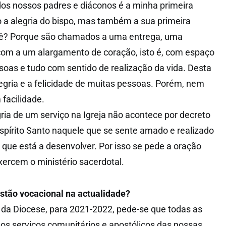
 dos nossos padres e diáconos é a minha primeira
 a alegria do bispo, mas também a sua primeira
uê? Porque são chamados a uma entrega, uma
com a um alargamento de coração, isto é, com espaço
oas e tudo com sentido de realização da vida. Desta
egria e a felicidade de muitas pessoas. Porém, nem
facilidade.
a de um serviço na Igreja não acontece por decreto
Espírito Santo naquele que se sente amado e realizado
 que está a desenvolver. Por isso se pede a oração
exercem o ministério sacerdotal.
stão vocacional na actualidade?
da Diocese, para 2021-2022, pede-se que todas as
os serviços comunitários e apostólicos das nossas