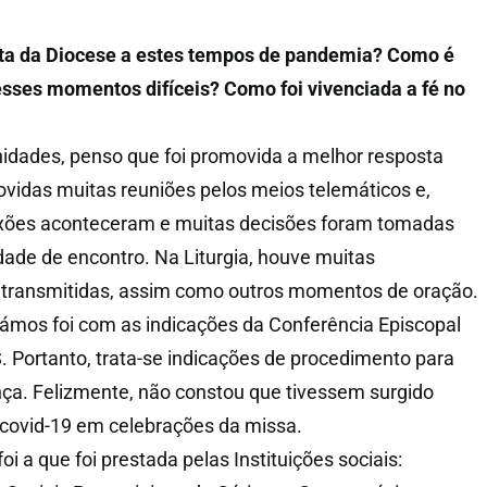
ta da Diocese a estes tempos de pandemia? Como é
esses momentos difíceis? Como foi vivenciada a fé no
idades, penso que foi promovida a melhor resposta
vidas muitas reuniões pelos meios telemáticos e,
lexões aconteceram e muitas decisões foram tomadas
ade de encontro. Na Liturgia, houve muitas
 transmitidas, assim como outros momentos de oração.
ámos foi com as indicações da Conferência Episcopal
 Portanto, trata-se indicações de procedimento para
ça. Felizmente, não constou que tivessem surgido
 covid-19 em celebrações da missa.
oi a que foi prestada pelas Instituições sociais: