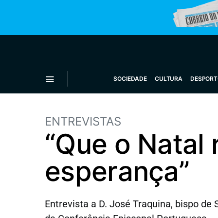
SOCIEDADE
CULTURA
DESPORT
ENTREVISTAS
“Que o Natal 
esperança”
Entrevista a D. José Traquina, bispo d