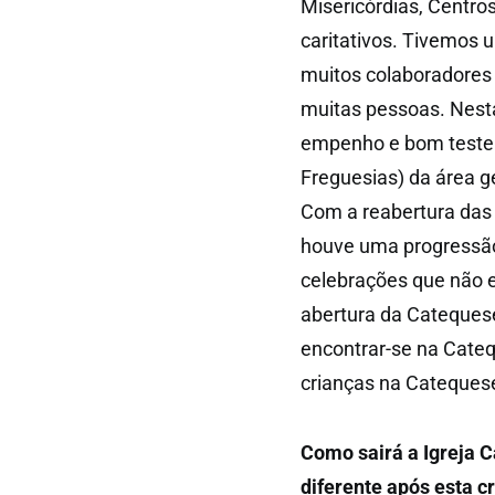
Misericórdias, Centros
caritativos. Tivemos 
muitos colaboradores 
muitas pessoas. Nesta
empenho e bom teste
Freguesias) da área g
Com a reabertura das 
houve uma progressão
celebrações que não 
abertura da Catequese
encontrar-se na Cateq
crianças na Cateques
Como sairá a Igreja 
diferente após esta 