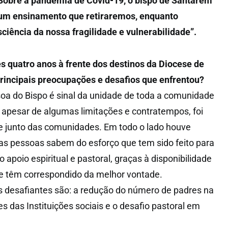
. Sobre a pandemia de Covid-19, o bispo de Santarém
um ensinamento que retiraremos, enquanto
iência da nossa fragilidade e vulnerabilidade”.
s quatro anos à frente dos destinos da Diocese de
rincipais preocupações e desafios que enfrentou?
oa do Bispo é sinal da unidade de toda a comunidade
apesar de algumas limitações e contratempos, foi
e junto das comunidades. Em todo o lado houve
as pessoas sabem do esforço que tem sido feito para
o apoio espiritual e pastoral, graças à disponibilidade
e têm correspondido da melhor vontade.
 desafiantes são: a redução do número de padres na
es das Instituições sociais e o desafio pastoral em