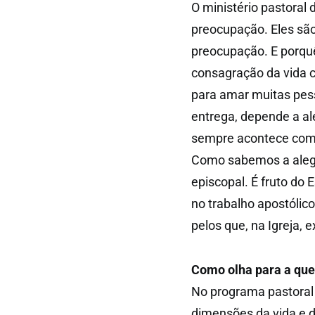
O ministério pastoral
preocupação. Eles são
preocupação. E porq
consagração da vida 
para amar muitas pess
entrega, depende a al
sempre acontece com 
Como sabemos a alegri
episcopal. É fruto do 
no trabalho apostólico
pelos que, na Igreja, 
Como olha para a que
No programa pastoral 
dimensões da vida e d