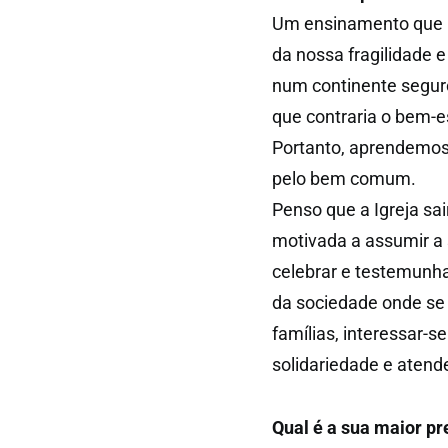
Um ensinamento que r
da nossa fragilidade 
num continente segur
que contraria o bem-e
Portanto, aprendemos
pelo bem comum.
Penso que a Igreja sa
motivada a assumir a 
celebrar e testemunhar
da sociedade onde se e
famílias, interessar
solidariedade e atend
Qual é a sua maior p