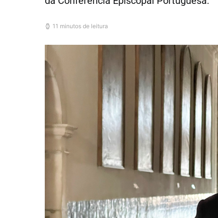
da Conferência Episcopal Portuguesa.
11 minutos de leitura