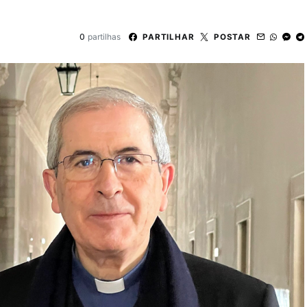
0
partilhas
PARTILHAR
POSTAR