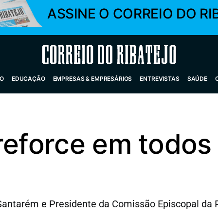
ASSINE O CORREIO DO RI
Correio do Ribatejo
O
EDUCAÇÃO
EMPRESAS & EMPRESÁRIOS
ENTREVISTAS
SAÚDE
reforce em todos
e Santarém e Presidente da Comissão Episcopal da 