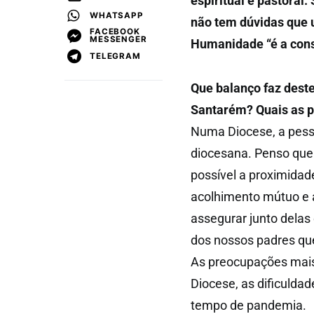
espiritual e pastoral
WHATSAPP
não tem dúvidas que 
FACEBOOK
MESSENGER
Humanidade “é a consc
TELEGRAM
Que balanço faz deste
Santarém? Quais as p
Numa Diocese, a pess
diocesana. Penso que 
possível a proximidad
acolhimento mútuo e 
assegurar junto delas 
dos nossos padres qu
As preocupações mais
Diocese, as dificuldad
tempo de pandemia.