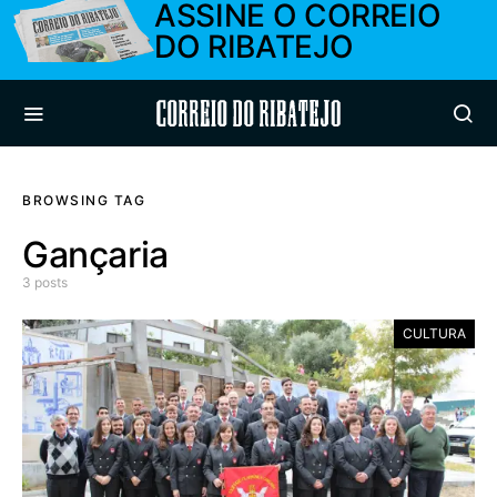
ASSINE O CORREIO
DO RIBATEJO
Correio do Ribatejo
BROWSING TAG
Gançaria
3 posts
CULTURA