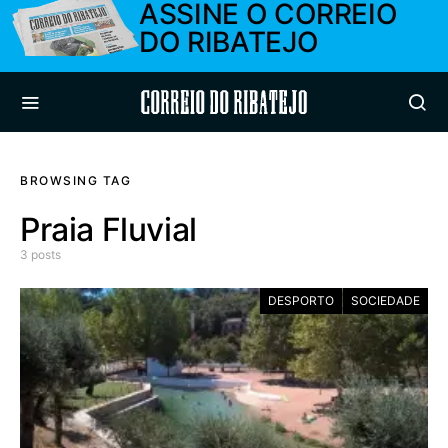
ASSINE O CORREIO
DO RIBATEJO
Correio do Ribatejo
BROWSING TAG
Praia Fluvial
3 posts
DESPORTO
SOCIEDADE