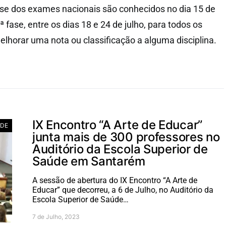
ase dos exames nacionais são conhecidos no dia 15 de
 fase, entre os dias 18 e 24 de julho, para todos os
lhorar uma nota ou classificação a alguma disciplina.
IX Encontro “A Arte de Educar”
ADE
junta mais de 300 professores no
Auditório da Escola Superior de
Saúde em Santarém
A sessão de abertura do IX Encontro “A Arte de
Educar” que decorreu, a 6 de Julho, no Auditório da
Escola Superior de Saúde…
7 de Julho, 2023