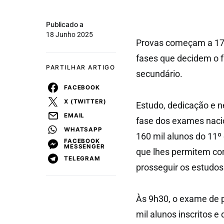
Publicado a
18 Junho 2025
Provas começam a 17 d
fases que decidem o f
PARTILHAR ARTIGO
secundário.
FACEBOOK
X (TWITTER)
Estudo, dedicação e ne
EMAIL
fase dos exames nacio
WHATSAPP
160 mil alunos do 11º 
FACEBOOK
MESSENGER
que lhes permitem conc
TELEGRAM
prosseguir os estudos
Às 9h30, o exame de p
mil alunos inscritos e 