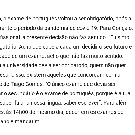
, o exame de português voltou a ser obrigatório, após a
urante o período da pandemia de covid-19. Para Gonçalo,
issional, a presente decisão não faz sentido. “Eu sinto
gatório. Acho que cabe a cada um decidir o seu futuro e
dade de um exame, acho que não faz muito sentido.
 a universidade devia ser obrigatório, quem não quer
pesar disso, existem aqueles que concordam com a
o de Tiago Gomes. “O único exame que devia ser
ar o secundário é o exame de português, porque é a tua
aber falar a nossa língua, saber escrever”. Para além
s, às 14h00 do mesmo dia, decorrem os exames de
liano e mandarim.