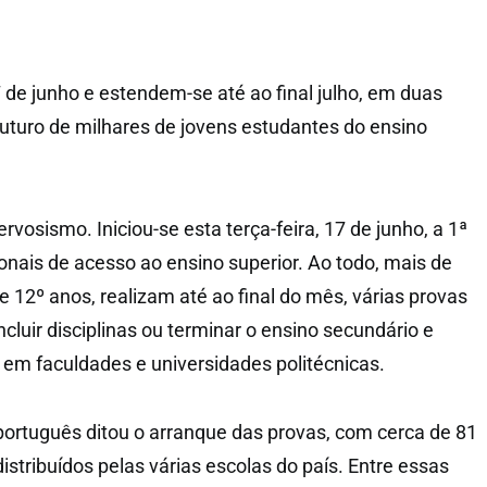
e junho e estendem-se até ao final julho, em duas
uturo de milhares de jovens estudantes do ensino
rvosismo. Iniciou-se esta terça-feira, 17 de junho, a 1ª
nais de acesso ao ensino superior. Ao todo, mais de
e 12º anos, realizam até ao final do mês, várias provas
luir disciplinas ou terminar o ensino secundário e
 em faculdades e universidades politécnicas.
ortuguês ditou o arranque das provas, com cerca de 81
distribuídos pelas várias escolas do país. Entre essas