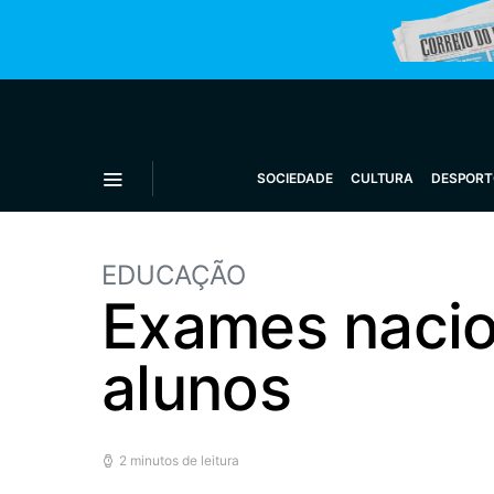
SOCIEDADE
CULTURA
DESPORT
EDUCAÇÃO
Exames nacio
alunos
2 minutos de leitura