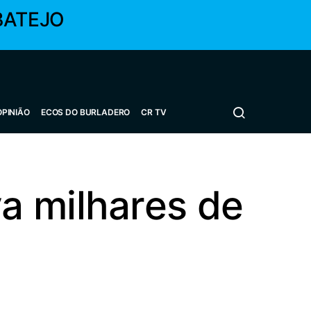
BATEJO
OPINIÃO
ECOS DO BURLADERO
CR TV
a milhares de