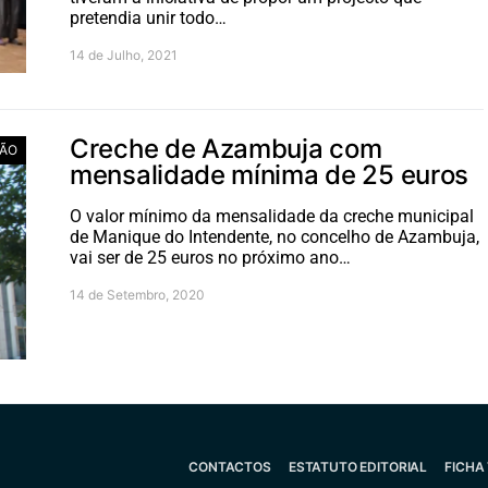
pretendia unir todo…
14 de Julho, 2021
Creche de Azambuja com
ÃO
mensalidade mínima de 25 euros
O valor mínimo da mensalidade da creche municipal
de Manique do Intendente, no concelho de Azambuja,
vai ser de 25 euros no próximo ano…
14 de Setembro, 2020
CONTACTOS
ESTATUTO EDITORIAL
FICHA