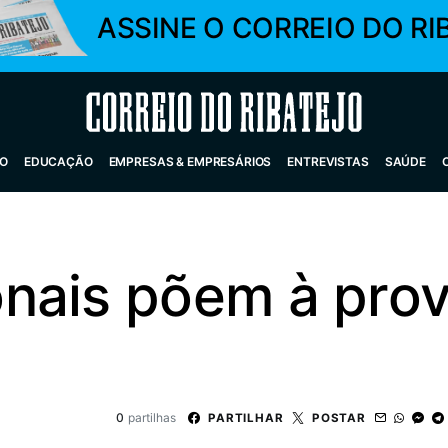
ASSINE O CORREIO DO RI
Correio do Ribatejo
O
EDUCAÇÃO
EMPRESAS & EMPRESÁRIOS
ENTREVISTAS
SAÚDE
nais põem à prov
0
partilhas
PARTILHAR
POSTAR