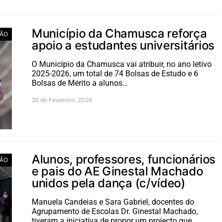
Município da Chamusca reforça
ÃO
apoio a estudantes universitários
O Município da Chamusca vai atribuir, no ano letivo
2025-2026, um total de 74 Bolsas de Estudo e 6
Bolsas de Mérito a alunos…
26 de Fevereiro, 2026
Alunos, professores, funcionários
ÃO
e pais do AE Ginestal Machado
unidos pela dança (c/vídeo)
Manuela Candeias e Sara Gabriel, docentes do
Agrupamento de Escolas Dr. Ginestal Machado,
tiveram a iniciativa de propor um projecto que