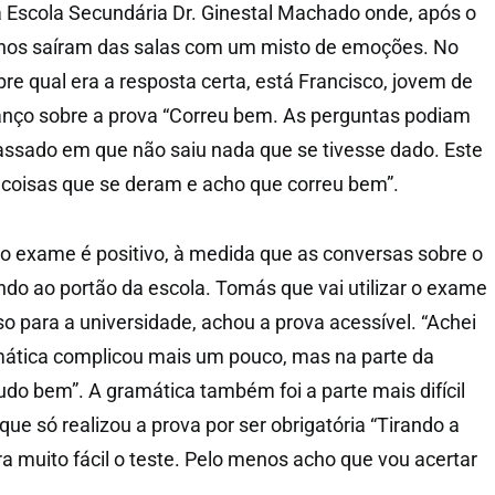
a Escola Secundária Dr. Ginestal Machado onde, após o
lunos saíram das salas com um misto de emoções. No
re qual era a resposta certa, está Francisco, jovem de
anço sobre a prova “Correu bem. As perguntas podiam
assado em que não saiu nada que se tivesse dado. Este
 coisas que se deram e acho que correu bem”.
 o exame é positivo, à medida que as conversas sobre o
o ao portão da escola. Tomás que vai utilizar o exame
o para a universidade, achou a prova acessível. “Achei
amática complicou mais um pouco, mas na parte da
udo bem”. A gramática também foi a parte mais difícil
ue só realizou a prova por ser obrigatória “Tirando a
a muito fácil o teste. Pelo menos acho que vou acertar