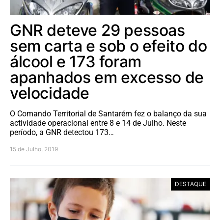
GNR deteve 29 pessoas
sem carta e sob o efeito do
álcool e 173 foram
apanhados em excesso de
velocidade
O Comando Territorial de Santarém fez o balanço da sua
actividade operacional entre 8 e 14 de Julho. Neste
período, a GNR detectou 173…
15 de Julho, 2019
DESTAQUE