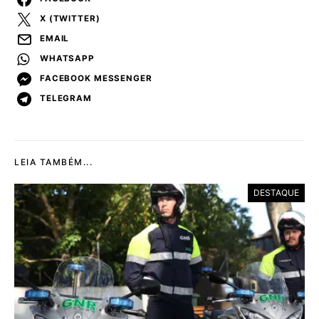
X (TWITTER)
EMAIL
WHATSAPP
FACEBOOK MESSENGER
TELEGRAM
LEIA TAMBÉM...
DESTAQUE