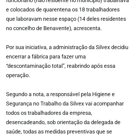
funcionário (não residente no município) trabalhava
e colocados de quarentena os 18 trabalhadores
que laboravam nesse espaço (14 deles residentes
no concelho de Benavente), acrescenta.
Por sua iniciativa, a administração da Silvex decidiu
encerrar a fábrica para fazer uma
“descontaminação total”, reabrindo após essa
operação.
Segundo a nota, a responsável pela Higiene e
Segurança no Trabalho da Silvex vai acompanhar
todos os trabalhadores da empresa,
desencadeando, sob orientação da delegada de
saúde, todas as medidas preventivas que se