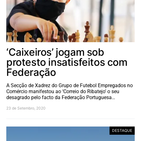
‘Caixeiros’ jogam sob
protesto insatisfeitos com
Federação
A Secção de Xadrez do Grupo de Futebol Empregados no
Comércio manifestou ao ‘Correio do Ribatejo’ o seu
desagrado pelo facto da Federação Portuguesa…
23 de Setembro, 2020
DESTAQUE