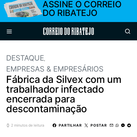
ASSINE O CORREIO
DO RIBATEJO
Correio do Ribatejo
DESTAQUE
EMPRESAS & EMPRESÁRIOS
Fábrica da Silvex com um
trabalhador infectado
encerrada para
descontaminação
2 minutos de leitura
PARTILHAR
POSTAR