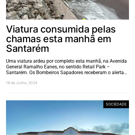
Viatura consumida pelas
chamas esta manhã em
Santarém
Uma viatura ardeu por completo esta manhã, na Avenida
General Ramalho Eanes, no sentido Retail Park –
Santarém. Os Bombeiros Sapadores receberam o alerta…
18 de Junho, 2024
SOCIEDADE