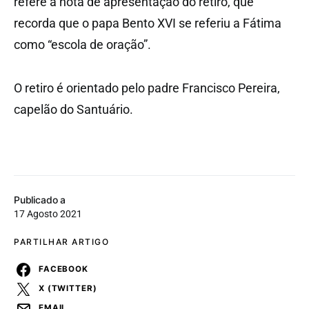
refere a nota de apresentação do retiro, que
recorda que o papa Bento XVI se referiu a Fátima
como “escola de oração”.
O retiro é orientado pelo padre Francisco Pereira,
capelão do Santuário.
Publicado a
17 Agosto 2021
PARTILHAR ARTIGO
FACEBOOK
X (TWITTER)
EMAIL