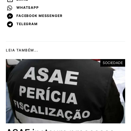
WHATSAPP
FACEBOOK MESSENGER
TELEGRAM
LEIA TAMBÉM...
SOCIEDADE