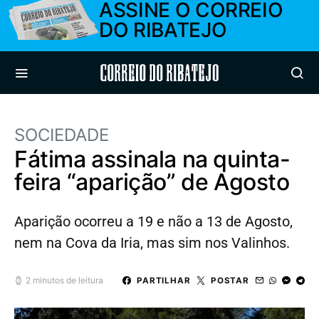
ASSINE O CORREIO
DO RIBATEJO
Correio do Ribatejo
SOCIEDADE
Fátima assinala na quinta-
feira “aparição” de Agosto
Aparição ocorreu a 19 e não a 13 de Agosto,
nem na Cova da Iria, mas sim nos Valinhos.
2 minutos de leitura
PARTILHAR
POSTAR