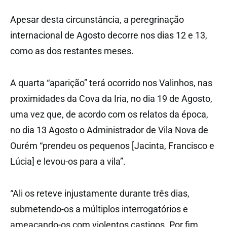
Apesar desta circunstância, a peregrinação
internacional de Agosto decorre nos dias 12 e 13,
como as dos restantes meses.
A quarta “aparição” terá ocorrido nos Valinhos, nas
proximidades da Cova da Iria, no dia 19 de Agosto,
uma vez que, de acordo com os relatos da época,
no dia 13 Agosto o Administrador de Vila Nova de
Ourém “prendeu os pequenos [Jacinta, Francisco e
Lúcia] e levou-os para a vila”.
“Ali os reteve injustamente durante três dias,
submetendo-os a múltiplos interrogatórios e
ameaçando-os com violentos castigos. Por fim,