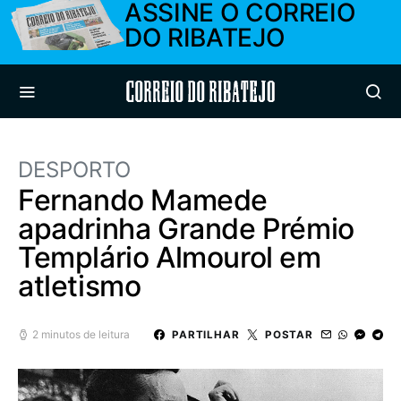
ASSINE O CORREIO
DO RIBATEJO
Correio do Ribatejo
DESPORTO
Fernando Mamede
apadrinha Grande Prémio
Templário Almourol em
atletismo
2 minutos de leitura
PARTILHAR
POSTAR