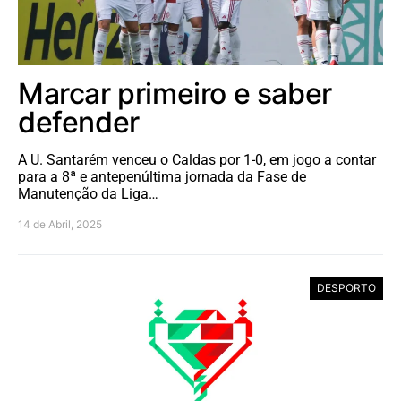
Marcar primeiro e saber
defender
A U. Santarém venceu o Caldas por 1-0, em jogo a contar
para a 8ª e antepenúltima jornada da Fase de
Manutenção da Liga…
14 de Abril, 2025
DESPORTO