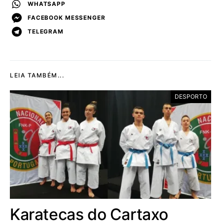
WHATSAPP
FACEBOOK MESSENGER
TELEGRAM
LEIA TAMBÉM...
DESPORTO
Karatecas do Cartaxo