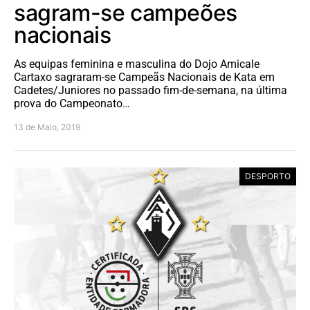
sagram-se campeões
nacionais
As equipas feminina e masculina do Dojo Amicale
Cartaxo sagraram-se Campeãs Nacionais de Kata em
Cadetes/Juniores no passado fim-de-semana, na última
prova do Campeonato…
13 de Maio, 2019
DESPORTO