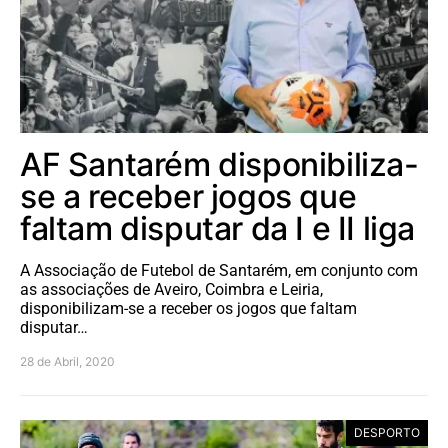
AF Santarém disponibiliza-
se a receber jogos que
faltam disputar da I e II liga
A Associação de Futebol de Santarém, em conjunto com
as associações de Aveiro, Coimbra e Leiria,
disponibilizam-se a receber os jogos que faltam
disputar…
28 de Abril, 2020
DESPORTO