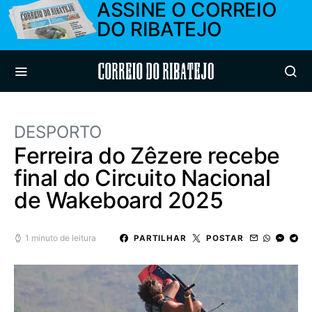
ASSINE O CORREIO
DO RIBATEJO
Correio do Ribatejo
DESPORTO
Ferreira do Zêzere recebe
final do Circuito Nacional
de Wakeboard 2025
1 minuto de leitura
PARTILHAR
POSTAR