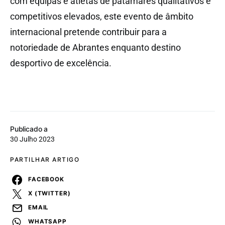
com equipas e atletas de patamares qualitativos e
competitivos elevados, este evento de âmbito
internacional pretende contribuir para a
notoriedade de Abrantes enquanto destino
desportivo de excelência.
Publicado a
30 Julho 2023
PARTILHAR ARTIGO
FACEBOOK
X (TWITTER)
EMAIL
WHATSAPP