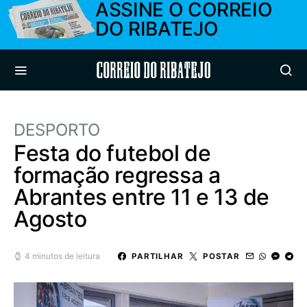
ASSINE O CORREIO
DO RIBATEJO
Correio do Ribatejo
DESPORTO
Festa do futebol de
formação regressa a
Abrantes entre 11 e 13 de
Agosto
4 minutos de leitura
PARTILHAR
POSTAR