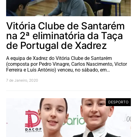
Vitória Clube de Santarém
na 2ª eliminatória da Taça
de Portugal de Xadrez
A equipa de Xadrez do Vitória Clube de Santarém
(composta por Pedro Vinagre, Carlos Nascimento, Victor
Ferreira e Luís António) venceu, no sábado, em…
7 de Janeiro, 2020
DESPORTO