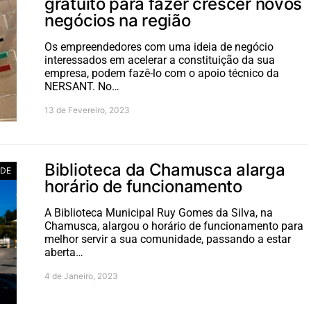
gratuito para fazer crescer novos
negócios na região
Os empreendedores com uma ideia de negócio
interessados em acelerar a constituição da sua
empresa, podem fazê-lo com o apoio técnico da
NERSANT. No…
13 de Fevereiro, 2023
Biblioteca da Chamusca alarga
ADE
horário de funcionamento
A Biblioteca Municipal Ruy Gomes da Silva, na
Chamusca, alargou o horário de funcionamento para
melhor servir a sua comunidade, passando a estar
aberta…
4 de Janeiro, 2023