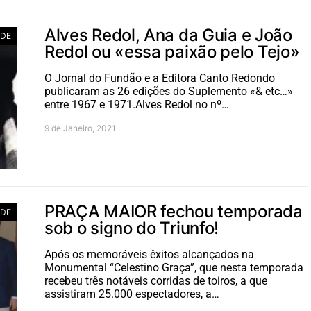
Alves Redol, Ana da Guia e João
ADE
Redol ou «essa paixão pelo Tejo»
O Jornal do Fundão e a Editora Canto Redondo
publicaram as 26 edições do Suplemento «& etc…»
entre 1967 e 1971.Alves Redol no nº…
9 de Janeiro, 2021
PRAÇA MAIOR fechou temporada
ADE
sob o signo do Triunfo!
Após os memoráveis êxitos alcançados na
Monumental “Celestino Graça”, que nesta temporada
recebeu três notáveis corridas de toiros, a que
assistiram 25.000 espectadores, a…