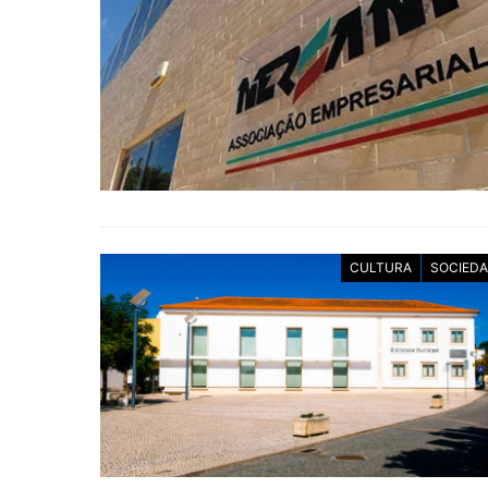
CULTURA
SOCIED