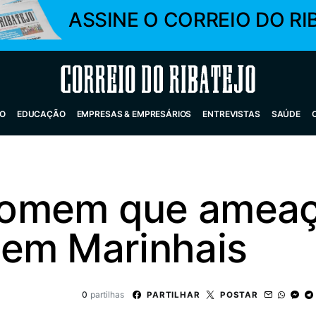
ASSINE O CORREIO DO RI
Correio do Ribatejo
O
EDUCAÇÃO
EMPRESAS & EMPRESÁRIOS
ENTREVISTAS
SAÚDE
omem que ameaç
em Marinhais
0
partilhas
PARTILHAR
POSTAR