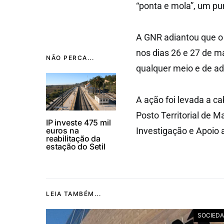
“ponta e mola”, um pu
A GNR adiantou que o 
nos dias 26 e 27 de ma
NÃO PERCA...
qualquer meio e de ad
A ação foi levada a c
Posto Territorial de M
IP investe 475 mil
euros na
Investigação e Apoio 
reabilitação da
estação do Setil
LEIA TAMBÉM...
SOCIED