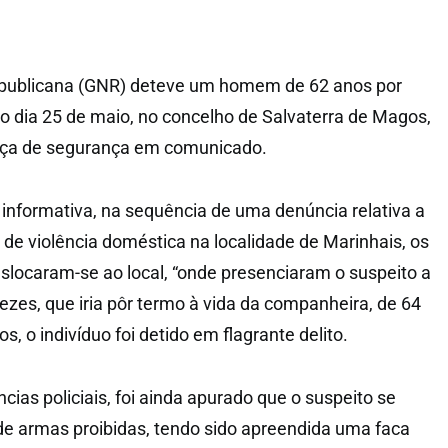
publicana (GNR) deteve um homem de 62 anos por
no dia 25 de maio, no concelho de Salvaterra de Magos,
orça de segurança em comunicado.
informativa, na sequência de uma denúncia relativa a
de violência doméstica na localidade de Marinhais, os
eslocaram-se ao local, “onde presenciaram o suspeito a
vezes, que iria pôr termo à vida da companheira, de 64
s, o indivíduo foi detido em flagrante delito.
ncias policiais, foi ainda apurado que o suspeito se
e armas proibidas, tendo sido apreendida uma faca