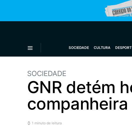
SOCIEDADE
CULTURA
DESPORT
SOCIEDADE
GNR detém h
companheira 
1 minuto de leitura