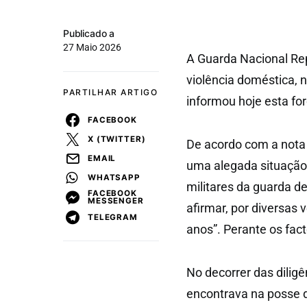
Publicado a
27 Maio 2026
A Guarda Nacional Re
violência doméstica, 
PARTILHAR ARTIGO
informou hoje esta f
FACEBOOK
X (TWITTER)
De acordo com a nota 
EMAIL
uma alegada situação 
WHATSAPP
militares da guarda d
FACEBOOK
MESSENGER
afirmar, por diversas 
TELEGRAM
anos”. Perante os facto
No decorrer das diligê
encontrava na posse d