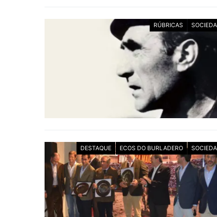
RÚBRICAS
SOCIED
DESTAQUE
ECOS DO BURLADERO
SOCIED