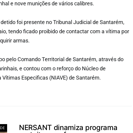
nhal e nove munições de vários calibres.
detido foi presente no Tribunal Judicial de Santarém,
io, tendo ficado proibido de contactar com a vítima por
quirir armas.
abo pelo Comando Territorial de Santarém, através do
arinhais, e contou com o reforço do Núcleo de
a Vítimas Especificas (NIAVE) de Santarém.
NERSANT dinamiza programa
ADE