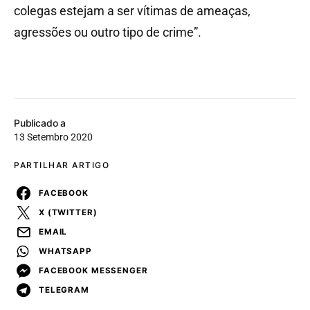
colegas estejam a ser vítimas de ameaças,
agressões ou outro tipo de crime”.
Publicado a
13 Setembro 2020
PARTILHAR ARTIGO
FACEBOOK
X (TWITTER)
EMAIL
WHATSAPP
FACEBOOK MESSENGER
TELEGRAM