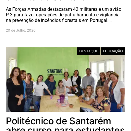
As Forças Armadas destacaram 42 militares e um avião
P-3 para fazer operações de patrulhamento e vigilância
na prevenção de incêndios florestais em Portugal.…
20 de Julho, 2020
DESTAQUE
EDUCAÇÃO
Politécnico de Santarém
abre curso para estudantes