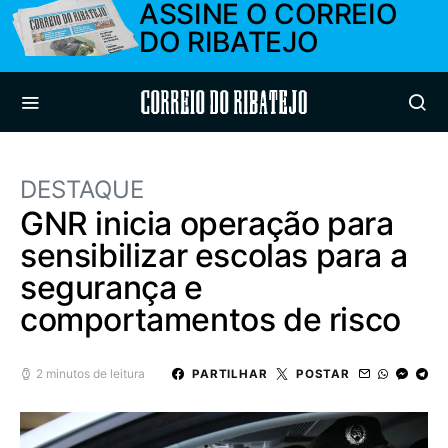
ASSINE O CORREIO
DO RIBATEJO
Correio do Ribatejo
DESTAQUE
GNR inicia operação para
sensibilizar escolas para a
segurança e
comportamentos de risco
2 minutos de leitura
PARTILHAR
POSTAR