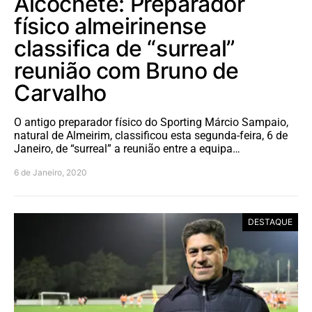
Alcochete: Preparador
físico almeirinense
classifica de “surreal”
reunião com Bruno de
Carvalho
O antigo preparador físico do Sporting Márcio Sampaio,
natural de Almeirim, classificou esta segunda-feira, 6 de
Janeiro, de “surreal” a reunião entre a equipa…
6 de Janeiro, 2020
DESTAQUE