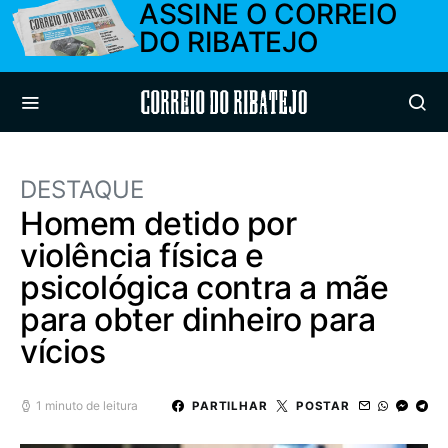
ASSINE O CORREIO
DO RIBATEJO
Correio do Ribatejo
DESTAQUE
Homem detido por
violência física e
psicológica contra a mãe
para obter dinheiro para
vícios
1 minuto de leitura
PARTILHAR
POSTAR