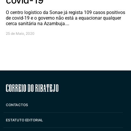
covid-19
O centro logístico da Sonae já regista 109 casos positivos
de covid-19 e o governo não está a equacionar qualquer
cerca sanitária na Azambuja.…
25 de Maio, 2020
Correio do Ribatejo
CONTACTOS
ESTATUTO EDITORIAL