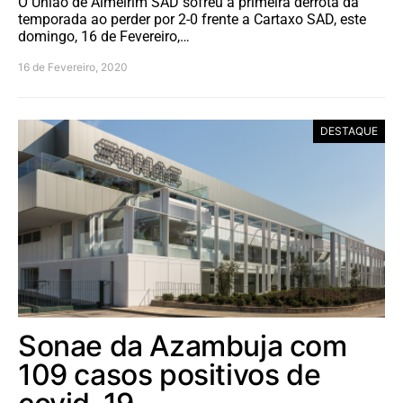
O União de Almeirim SAD sofreu a primeira derrota da
temporada ao perder por 2-0 frente a Cartaxo SAD, este
domingo, 16 de Fevereiro,…
16 de Fevereiro, 2020
DESTAQUE
Sonae da Azambuja com
109 casos positivos de