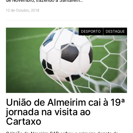
de Novembro, trazendo a Santarém…
12 de Outubro, 2018
DESPORTO
DESTAQUE
União de Almeirim cai à 19ª
jornada na visita ao
Cartaxo