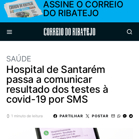
ASSINE O CORREIO
DO RIBATEJO
Correio do Ribatejo
SAÚDE
Hospital de Santarém
passa a comunicar
resultado dos testes à
covid-19 por SMS
1 minuto de leitura
PARTILHAR
POSTAR