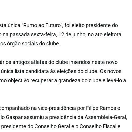
ista única “Rumo ao Futuro”, foi eleito presidente do
 na passada sexta-feira, 12 de junho, no ato eleitoral
os órgão sociais do clube.
rios antigos atletas do clube inseridos neste novo
única lista candidata às eleições do clube. Os novos
mo objectivo recuperar a grandeza do clube e levá-lo a
companhado na vice-presidência por Filipe Ramos e
lo Gaspar assumiu a presidência da Assembleia-Geral,
presidente do Conselho Geral e o Conselho Fiscal e