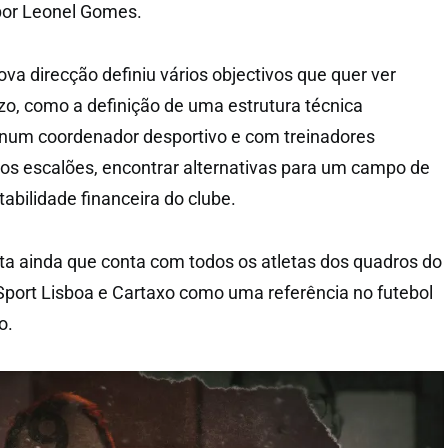
 por Leonel Gomes.
a direcção definiu vários objectivos que quer ver
zo, como a definição de uma estrutura técnica
 num coordenador desportivo e com treinadores
 os escalões, encontrar alternativas para um campo de
tabilidade financeira do clube.
ta ainda que conta com todos os atletas dos quadros do
 Sport Lisboa e Cartaxo como uma referência no futebol
o.