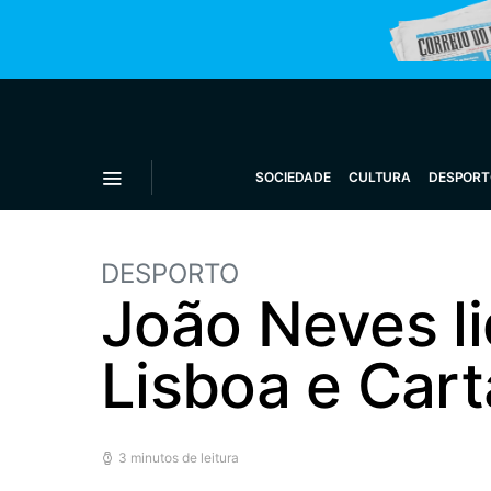
SOCIEDADE
CULTURA
DESPORT
DESPORTO
João Neves li
Lisboa e Car
3 minutos de leitura