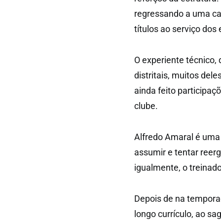
regressando a uma ca
títulos ao serviço dos
O experiente técnico, 
distritais, muitos de
ainda feito participa
clube.
Alfredo Amaral é uma 
assumir e tentar reer
igualmente, o treinado
Depois de na temporad
longo currículo, ao sa