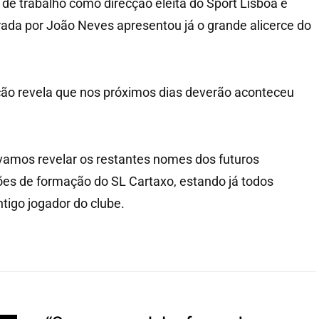
de trabalho como direcção eleita do Sport Lisboa e
erada por João Neves apresentou já o grande alicerce do
ção revela que nos próximos dias deverão aconteceu
amos revelar os restantes nomes dos futuros
ões de formação do SL Cartaxo, estando já todos
ntigo jogador do clube.