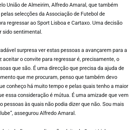
pelo União de Almeirim, Alfredo Amaral, que também
pelas selecções da Associação de Futebol de
ra regressar ao Sport Lisboa e Cartaxo. Uma decisão
 sido sentimental.
radável surpresa ver estas pessoas a avançarem para a
 aceitar o convite para regressar é, precisamente, o
soas que são. É uma direcção que precisa da ajuda de
 momento que me procuram, penso que também devo
ue conheço há muito tempo e pelas quais tenho a maior
ue essa consideração é mútua. É uma amizade que vem
o pessoas às quais não podia dizer que não. Sou mais
clube”, assegurou Alfredo Amaral.