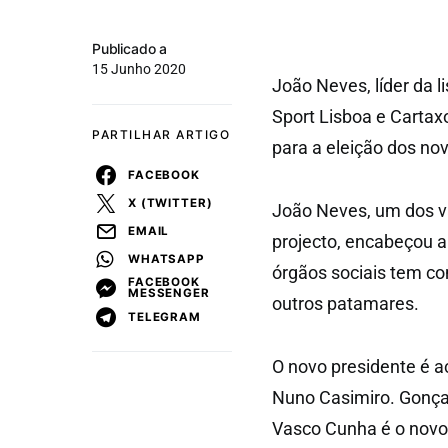
Publicado a
15 Junho 2020
João Neves, líder da l
Sport Lisboa e Cartaxo
PARTILHAR ARTIGO
para a eleição dos nov
FACEBOOK
X (TWITTER)
João Neves, um dos vá
EMAIL
projecto, encabeçou a 
WHATSAPP
órgãos sociais tem co
FACEBOOK
MESSENGER
outros patamares.
TELEGRAM
O novo presidente é a
Nuno Casimiro. Gonça
Vasco Cunha é o novo 