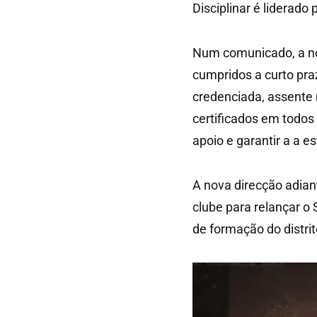
Disciplinar é liderado
Num comunicado, a nov
cumpridos a curto pra
credenciada, assente
certificados em todos
apoio e garantir a a es
A nova direcção adian
clube para relançar o
de formação do distrit