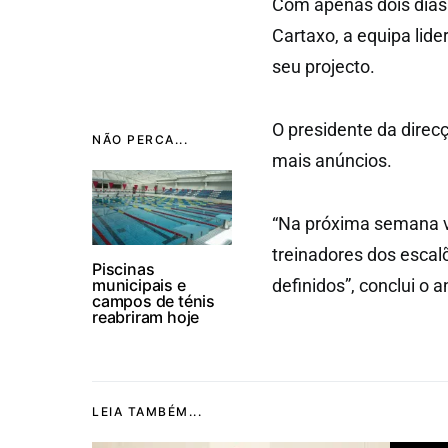
Com apenas dois dias 
Cartaxo, a equipa lid
seu projecto.
O presidente da direc
NÃO PERCA...
mais anúncios.
“Na próxima semana v
treinadores dos escal
Piscinas
municipais e
definidos”, conclui o a
campos de ténis
reabriram hoje
LEIA TAMBÉM...