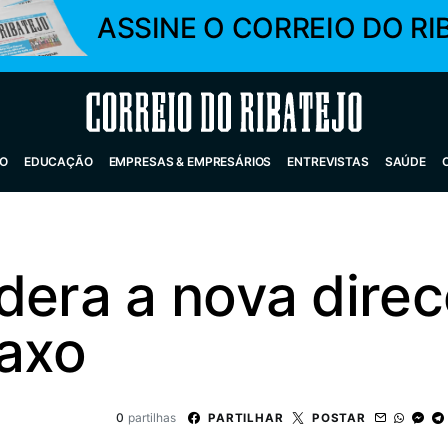
ASSINE O CORREIO DO RI
Correio do Ribatejo
O
EDUCAÇÃO
EMPRESAS & EMPRESÁRIOS
ENTREVISTAS
SAÚDE
dera a nova dire
taxo
0
partilhas
PARTILHAR
POSTAR