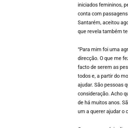
iniciados femininos, 
conta com passagens 
Santarém, aceitou ago
que revela também ter
“Para mim foi uma ag
direcção. O que me fez
facto de serem as pes
todos e, a partir do
ajudar. São pessoas q
consideração. Acho q
de há muitos anos. Sã
um a querer ajudar o 