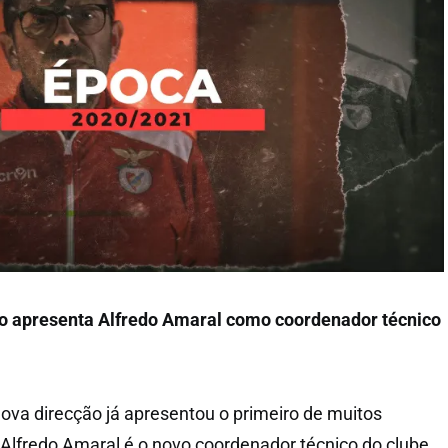
xo apresenta Alfredo Amaral como coordenador técnico
ova direcção já apresentou o primeiro de muitos
. Alfredo Amaral é o novo coordenador técnico do clube,