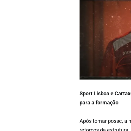
Sport Lisboa e Carta
para a formação
Após tomar posse, a n
reforços da estrutura