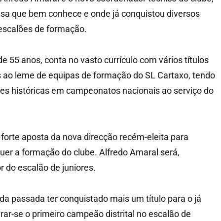
sa que bem conhece e onde já conquistou diversos
 escalões de formação.
de 55 anos, conta no vasto currículo com vários títulos
les ao leme de equipas de formação do SL Cartaxo, tendo
ções históricas em campeonatos nacionais ao serviço do
forte aposta da nova direcção recém-eleita para
guer a formação do clube. Alfredo Amaral será,
r do escalão de juniores.
a passada ter conquistado mais um título para o já
grar-se o primeiro campeão distrital no escalão de