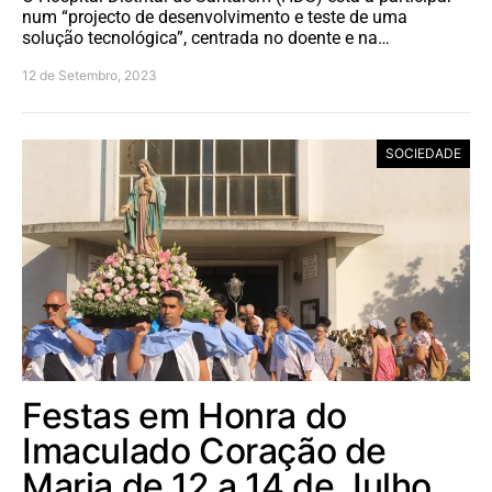
num “projecto de desenvolvimento e teste de uma
solução tecnológica”, centrada no doente e na…
12 de Setembro, 2023
SOCIEDADE
Festas em Honra do
Imaculado Coração de
Maria de 12 a 14 de Julho