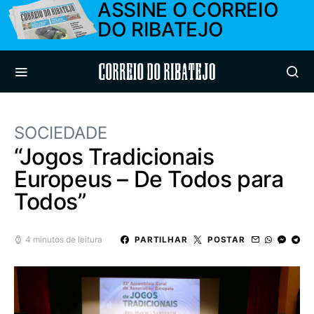
ASSINE O CORREIO
DO RIBATEJO
Correio do Ribatejo
SOCIEDADE
“Jogos Tradicionais
Europeus – De Todos para
Todos”
4 minutos de leitura
PARTILHAR
POSTAR