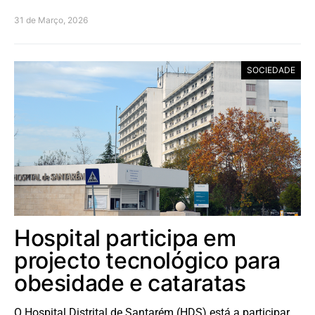
31 de Março, 2026
SOCIEDADE
Hospital participa em
projecto tecnológico para
obesidade e cataratas
O Hospital Distrital de Santarém (HDS) está a participar