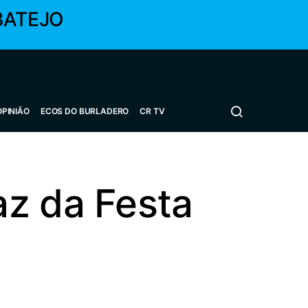
BATEJO
OPINIÃO
ECOS DO BURLADERO
CR TV
az da Festa