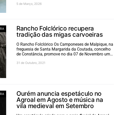
5 de Março, 2026
Rancho Folclórico recupera
RA
tradição das migas carvoeiras
O Rancho Folclórico Os Camponeses de Malpique, na
freguesia de Santa Margarida da Coutada, concelho
de Constância, promove no dia 07 de Novembro um…
31 de Outubro, 2021
Ourém anuncia espetáculo no
RA
Agroal em Agosto e música na
vila medieval em Setembro