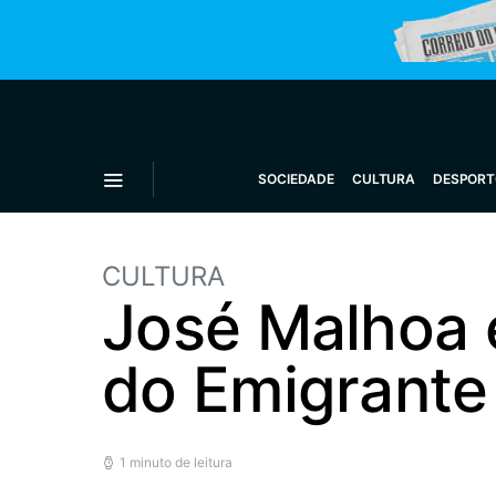
SOCIEDADE
CULTURA
DESPORT
CULTURA
José Malhoa 
do Emigrante
1 minuto de leitura