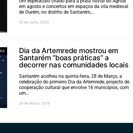
Um espetáculo criado para a praia fluvial do Agroal
em agosto e concertos em espaços da vila medieval
de Ourém, no distrito de Santarém,…
25 de Julho, 2024
Dia da Artemrede mostrou em
RA
Santarém “boas práticas” a
decorrer nas comunidades locais
Santarém acolheu na quinta-feira, 28 de Março, a
celebração do primeiro Dia da Artemrede, projecto de
cooperação cultural que envolve 16 municípios, com
um…
29 de Março, 2019