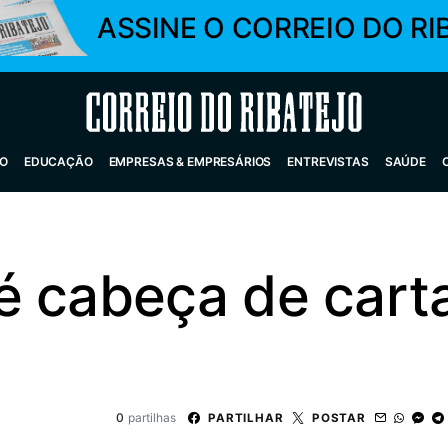
ASSINE O CORREIO DO RI
Correio do Ribatejo
O
EDUCAÇÃO
EMPRESAS & EMPRESÁRIOS
ENTREVISTAS
SAÚDE
é cabeça de cart
0
partilhas
PARTILHAR
POSTAR