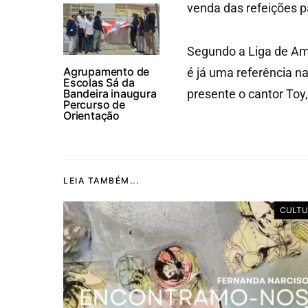
venda das refeições p
Segundo a Liga de Ami
Agrupamento de
é já uma referência n
Escolas Sá da
Bandeira inaugura
presente o cantor Toy
Percurso de
Orientação
LEIA TAMBÉM...
CULTU