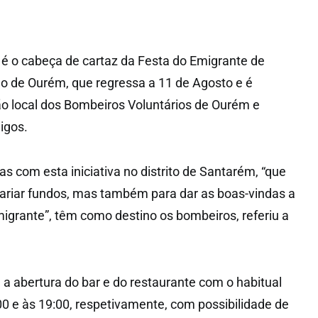
é o cabeça de cartaz da Festa do Emigrante de
ho de Ourém, que regressa a 11 de Agosto e é
o local dos Bombeiros Voluntários de Ourém e
igos.
s com esta iniciativa no distrito de Santarém, “que
ariar fundos, mas também para dar as boas-vindas a
grante”, têm como destino os bombeiros, referiu a
m a abertura do bar e do restaurante com o habitual
00 e às 19:00, respetivamente, com possibilidade de