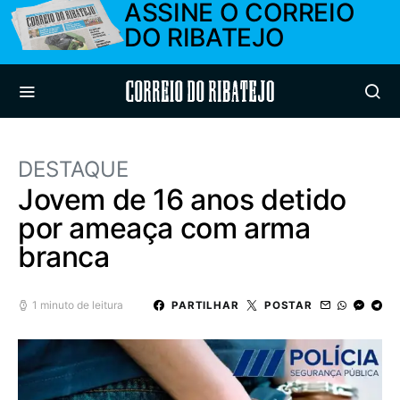
ASSINE O CORREIO
DO RIBATEJO
Correio do Ribatejo
DESTAQUE
Jovem de 16 anos detido
por ameaça com arma
branca
1 minuto de leitura
PARTILHAR
POSTAR