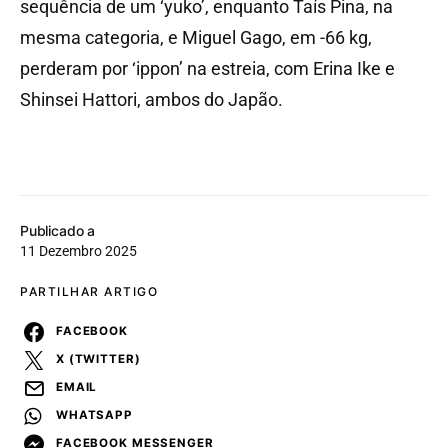
sequência de um ‘yuko’, enquanto Taís Pina, na
mesma categoria, e Miguel Gago, em -66 kg,
perderam por ‘ippon’ na estreia, com Erina Ike e
Shinsei Hattori, ambos do Japão.
Publicado a
11 Dezembro 2025
PARTILHAR ARTIGO
FACEBOOK
X (TWITTER)
EMAIL
WHATSAPP
FACEBOOK MESSENGER