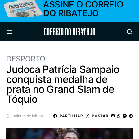
ASSINE O CORREIO
DO RIBATEJO
Correio do Ribatejo
DESPORTO
Judoca Patrícia Sampaio
conquista medalha de
prata no Grand Slam de
Tóquio
1 minuto de leitura
PARTILHAR
POSTAR