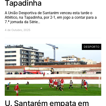
Tapadinha
A União Desportiva de Santarém venceu esta tarde o
Atlético, na Tapadinha, por 2-1, em jogo a contar para a
7.ª jornada da Série…
4 de Outubro, 2025
DESPORTO
U. Santarém empata em