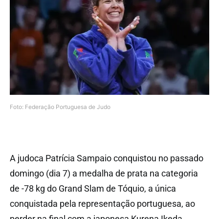
Foto: Federação Portuguesa de Judo
A judoca Patrícia Sampaio conquistou no passado
domingo (dia 7) a medalha de prata na categoria
de -78 kg do Grand Slam de Tóquio, a única
conquistada pela representação portuguesa, ao
perder na final com a japonesa Kurena Ikeda.