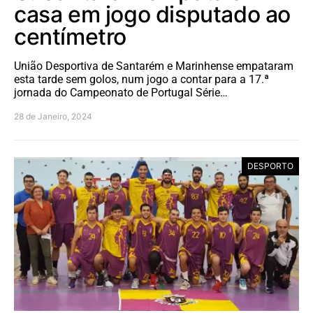
casa em jogo disputado ao
centímetro
União Desportiva de Santarém e Marinhense empataram
esta tarde sem golos, num jogo a contar para a 17.ª
jornada do Campeonato de Portugal Série…
28 de Janeiro, 2024
DESPORTO