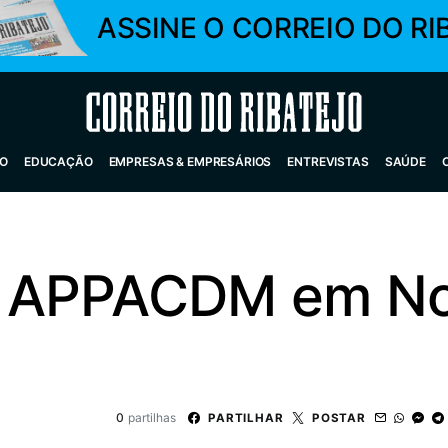
ASSINE O CORREIO DO RI
Correio do Ribatejo
O
EDUCAÇÃO
EMPRESAS & EMPRESÁRIOS
ENTREVISTAS
SAÚDE
 APPACDM em Noi
0
partilhas
PARTILHAR
POSTAR