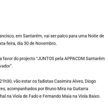
ncisco, em Santarém, vai ser palco para uma Noite de
xta-feira, dia 30 de Novembro.
te a favor do projecto “JUNTOS pela APPACDM Santarém
vador”.
 21h30, vão estar os fadistas Casimira Alves, Diogo
res, acompanhados por Bruno Mira na Guitarra
hal na Viola de Fado e Fernando Maia na Viola Baixo.