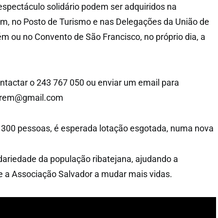
 espectáculo solidário podem ser adquiridos na
 no Posto de Turismo e nas Delegações da União de
m ou no Convento de São Francisco, no próprio dia, a
ntactar o 243 767 050 ou enviar um email para
arem@gmail.com
300 pessoas, é esperada lotação esgotada, numa nova
ariedade da população ribatejana, ajudando a
a Associação Salvador a mudar mais vidas.