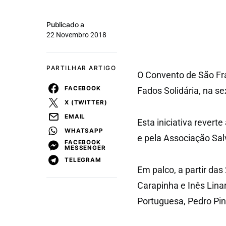
Publicado a
22 Novembro 2018
PARTILHAR ARTIGO
O Convento de São Fra
FACEBOOK
Fados Solidária, na se
X (TWITTER)
EMAIL
Esta iniciativa rever
WHATSAPP
e pela Associação Sal
FACEBOOK
MESSENGER
TELEGRAM
Em palco, a partir das
Carapinha e Inês Lina
Portuguesa, Pedro Pin