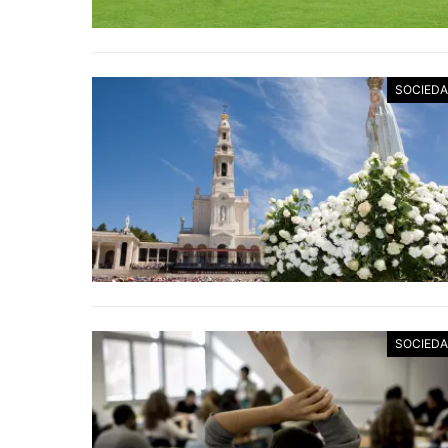
SOCIED
SOCIED