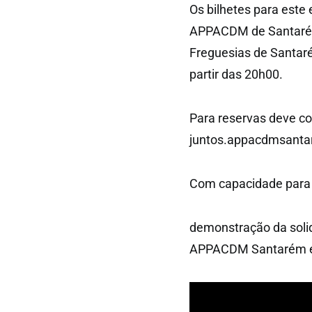
Os bilhetes para este
APPACDM de Santarém,
Freguesias de Santaré
partir das 20h00.
Para reservas deve co
juntos.appacdmsant
Com capacidade para 
demonstração da solid
APPACDM Santarém e 