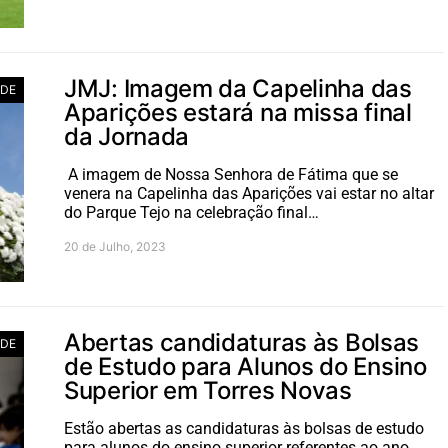
JMJ: Imagem da Capelinha das
ADE
Aparições estará na missa final
da Jornada
A imagem de Nossa Senhora de Fátima que se
venera na Capelinha das Aparições vai estar no altar
do Parque Tejo na celebração final…
20 de Julho, 2023
Abertas candidaturas às Bolsas
ADE
de Estudo para Alunos do Ensino
Superior em Torres Novas
Estão abertas as candidaturas às bolsas de estudo
para alunos do ensino superior referentes ao ano