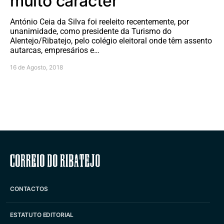
muito carácter”
António Ceia da Silva foi reeleito recentemente, por
unanimidade, como presidente da Turismo do
Alentejo/Ribatejo, pelo colégio eleitoral onde têm assento
autarcas, empresários e…
16 de Agosto, 2018
Correio do Ribatejo
CONTACTOS
ESTATUTO EDITORIAL