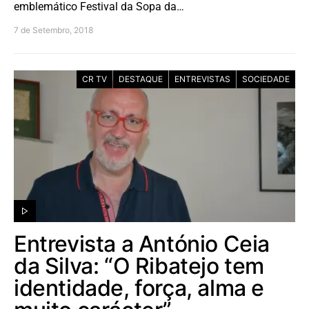
emblemático Festival da Sopa da…
7 de Setembro, 2018
CR TV
DESTAQUE
ENTREVISTAS
SOCIEDADE
Entrevista a António Ceia
da Silva: “O Ribatejo tem
identidade, força, alma e