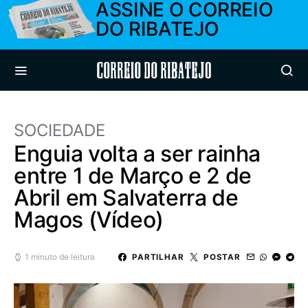
ASSINE O CORREIO
DO RIBATEJO
Correio do Ribatejo
SOCIEDADE
Enguia volta a ser rainha
entre 1 de Março e 2 de
Abril em Salvaterra de
Magos (Vídeo)
1 minuto de leitura
PARTILHAR
POSTAR