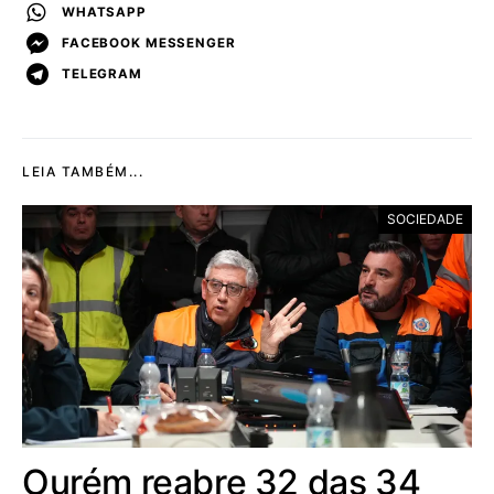
WHATSAPP
FACEBOOK MESSENGER
TELEGRAM
LEIA TAMBÉM...
SOCIEDADE
Ourém reabre 32 das 34