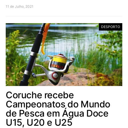
11 de Julho, 2021
DESPORTO
Coruche recebe
Campeonatos do Mundo
de Pesca em Água Doce
U15, U20 e U25