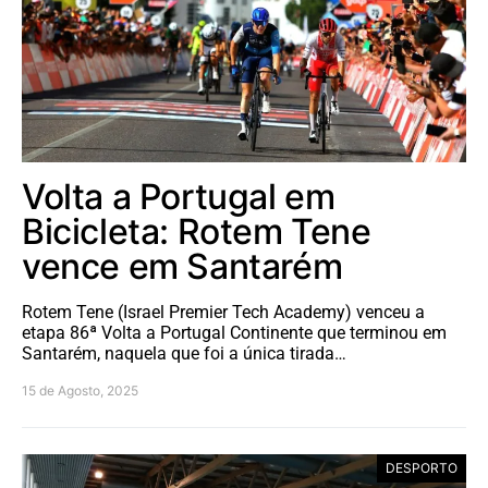
Volta a Portugal em
Bicicleta: Rotem Tene
vence em Santarém
Rotem Tene (Israel Premier Tech Academy) venceu a
etapa 86ª Volta a Portugal Continente que terminou em
Santarém, naquela que foi a única tirada…
15 de Agosto, 2025
DESPORTO