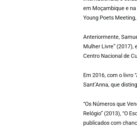
em Moçambique e na Ga
Young Poets Meeting, 
Anteriormente, Samue
Mulher Livre” (2017),
Centro Nacional de Cu
Em 2016, com o livro “
Sant’Anna, que distin
“Os Números que Venc
Relógio” (2013), “O Es
publicados com chance