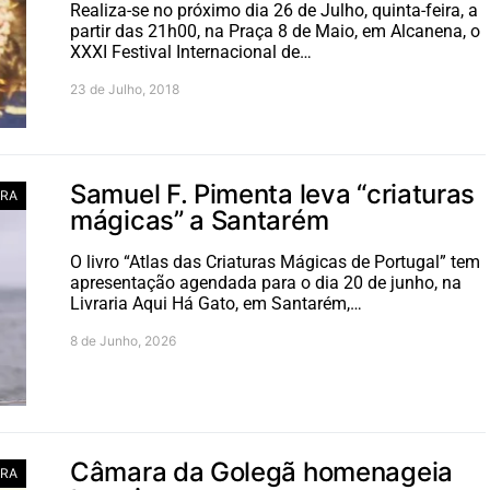
Realiza-se no próximo dia 26 de Julho, quinta-feira, a
partir das 21h00, na Praça 8 de Maio, em Alcanena, o
XXXI Festival Internacional de…
23 de Julho, 2018
Samuel F. Pimenta leva “criaturas
RA
mágicas” a Santarém
O livro “Atlas das Criaturas Mágicas de Portugal” tem
apresentação agendada para o dia 20 de junho, na
Livraria Aqui Há Gato, em Santarém,…
8 de Junho, 2026
Câmara da Golegã homenageia
RA