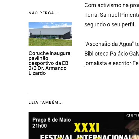
Com activismo na prom
NÃO PERCA...
Terra, Samuel Pimenta
segundo o seu perfil.
“Ascensão da Água” t
Coruche inaugura
Biblioteca Palácio Ga
pavilhão
desportivo da EB
jornalista e escritor 
2/3 Dr. Armando
Lizardo
LEIA TAMBÉM...
CULTU