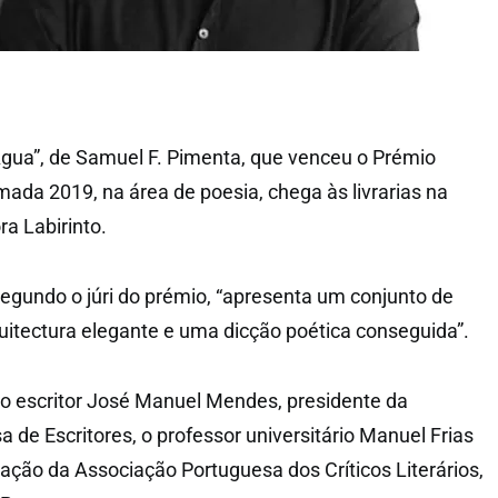
Água”, de Samuel F. Pimenta, que venceu o Prémio
mada 2019, na área de poesia, chega às livrarias na
ora Labirinto.
egundo o júri do prémio, “apresenta um conjunto de
tectura elegante e uma dicção poética conseguida”.
elo escritor José Manuel Mendes, presidente da
 de Escritores, o professor universitário Manuel Frias
ação da Associação Portuguesa dos Críticos Literários,