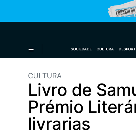
SOCIEDADE
CULTURA
DESPORT
CULTURA
Livro de Sam
Prémio Liter
livrarias