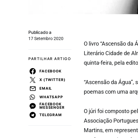
Publicado a
17 Setembro 2020
O livro “Ascensão da 
Literário Cidade de Al
PARTILHAR ARTIGO
quinta-feira, pela edit
FACEBOOK
X (TWITTER)
“Ascensão da Água”, s
EMAIL
poemas com uma arqui
WHATSAPP
FACEBOOK
MESSENGER
O júri foi composto p
TELEGRAM
Associação Portuguesa
Martins, em represent