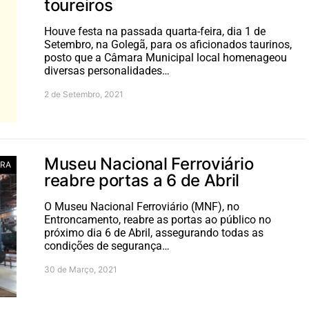
toureiros
Houve festa na passada quarta-feira, dia 1 de
Setembro, na Golegã, para os aficionados taurinos,
posto que a Câmara Municipal local homenageou
diversas personalidades…
2 de Setembro, 2021
Museu Nacional Ferroviário
RA
reabre portas a 6 de Abril
O Museu Nacional Ferroviário (MNF), no
Entroncamento, reabre as portas ao público no
próximo dia 6 de Abril, assegurando todas as
condições de segurança…
30 de Março, 2021