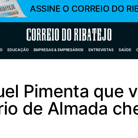
ASSINE O CORREIO DO RI
Correio do Ribatejo
O
EDUCAÇÃO
EMPRESAS & EMPRESÁRIOS
ENTREVISTAS
SAÚDE
uel Pimenta que 
ário de Almada ch