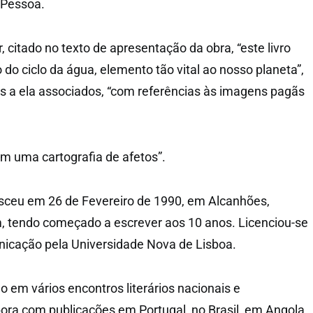
 Pessoa.
 citado no texto de apresentação da obra, “este livro
do ciclo da água, elemento tão vital ao nosso planeta”,
s a ela associados, “com referências às imagens pagãs
ém uma cartografia de afetos”.
sceu em 26 de Fevereiro de 1990, em Alcanhões,
, tendo começado a escrever aos 10 anos. Licenciou-se
icação pela Universidade Nova de Lisboa.
o em vários encontros literários nacionais e
bora com publicações em Portugal, no Brasil, em Angola,