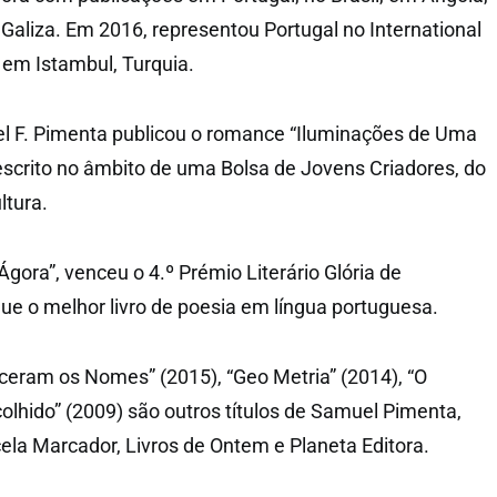
liza. Em 2016, representou Portugal no International
em Istambul, Turquia.
l F. Pimenta publicou o romance “Iluminações de Uma
 escrito no âmbito de uma Bolsa de Jovens Criadores, do
ltura.
Ágora”, venceu o 4.º Prémio Literário Glória de
gue o melhor livro de poesia em língua portuguesa.
eram os Nomes” (2015), “Geo Metria” (2014), “O
colhido” (2009) são outros títulos de Samuel Pimenta,
la Marcador, Livros de Ontem e Planeta Editora.