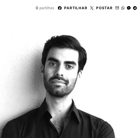
0
partilhas
PARTILHAR
POSTAR