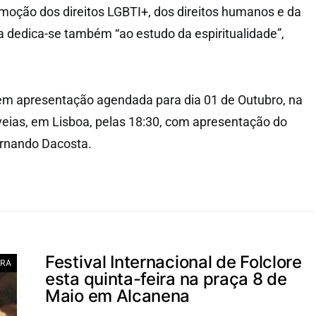
oção dos direitos LGBTI+, dos direitos humanos e da
 dedica-se também “ao estudo da espiritualidade”,
em apresentação agendada para dia 01 de Outubro, na
lveias, em Lisboa, pelas 18:30, com apresentação do
Fernando Dacosta.
Festival Internacional de Folclore
RA
esta quinta-feira na praça 8 de
Maio em Alcanena