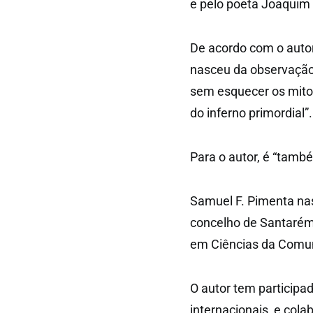
e pelo poeta Joaquim
De acordo com o autor,
nasceu da observação 
sem esquecer os mito
do inferno primordial”.
Para o autor, é “tamb
Samuel F. Pimenta na
concelho de Santarém
em Ciências da Comun
O autor tem participad
internacionais, e cola