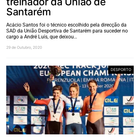
treinador da União de
Santarém
Acácio Santos foi o técnico escolhido pela direcção da
SAD da União Desportiva de Santarém para suceder no
cargo a André Luís, que deixou…
29 de Outubro, 2020
DESPORTO