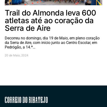
Trail do Almonda leva 600
atletas até ao coração da
Serra de Aire
Decorreu no domingo, dia 19 de Maio, em pleno coração
da Serra de Aire, com início junto ao Centro Escolar, em
Pedrógão, a 14.ª…
20 de Maio, 2024
Correio do Ribatejo