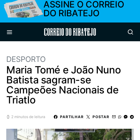
ASSINE O CORREIO
DO RIBATEJO
Correio do Ribatejo
DESPORTO
Maria Tomé e João Nuno
Batista sagram-se
Campeões Nacionais de
Triatlo
2 minutos de leitura
PARTILHAR
POSTAR