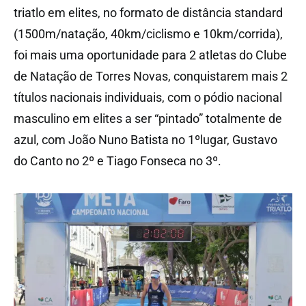
triatlo em elites, no formato de distância standard
(1500m/natação, 40km/ciclismo e 10km/corrida),
foi mais uma oportunidade para 2 atletas do Clube
de Natação de Torres Novas, conquistarem mais 2
títulos nacionais individuais, com o pódio nacional
masculino em elites a ser “pintado” totalmente de
azul, com João Nuno Batista no 1ºlugar, Gustavo
do Canto no 2º e Tiago Fonseca no 3º.