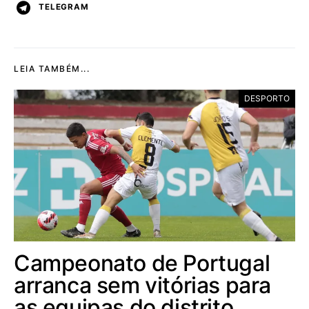
TELEGRAM
LEIA TAMBÉM...
DESPORTO
Campeonato de Portugal
arranca sem vitórias para
as equipas do distrito