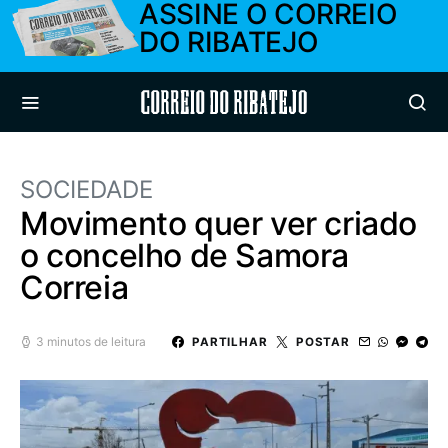
ASSINE O CORREIO
DO RIBATEJO
Correio do Ribatejo
SOCIEDADE
Movimento quer ver criado
o concelho de Samora
Correia
3 minutos de leitura
PARTILHAR
POSTAR